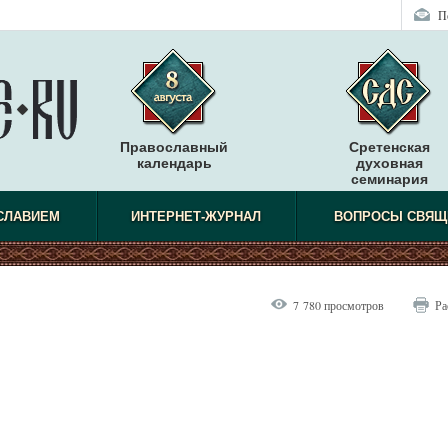
П
Православный
Сретенская
календарь
духовная
семинария
СЛАВИЕМ
ИНТЕРНЕТ-ЖУРНАЛ
ВОПРОСЫ СВЯЩ
7 780 просмотров
Ра