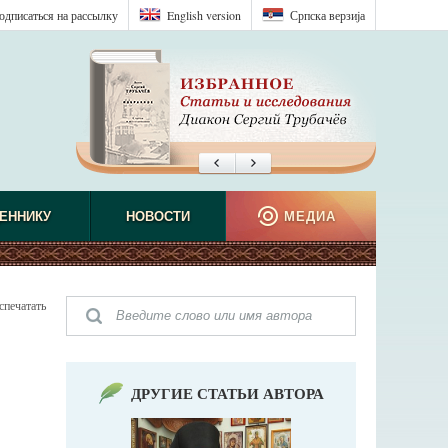
одписаться на рассылку
English version
Српска верзиjа
ЕННИКУ
НОВОСТИ
МЕДИА
спечатать
ДРУГИЕ СТАТЬИ АВТОРА