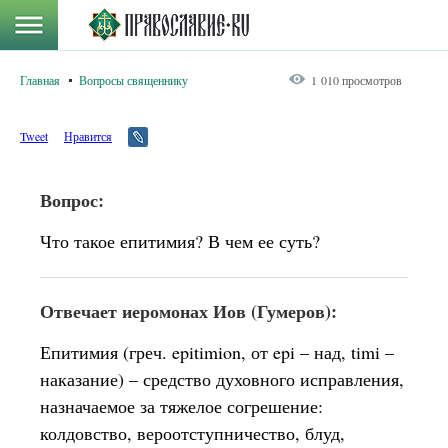
Главная
Вопросы священнику
1 010 просмотров
Tweet
Нравится
Вопрос:
Что такое епитимия? В чем ее суть?
Отвечает иеромонах Иов (Гумеров):
Епитимия (греч. epitimion, от epi – над, timi –
наказание) – средство духовного исправления,
назначаемое за тяжелое согрешение:
колдовство, вероотступничество, блуд,