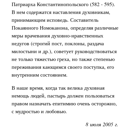
Патриарха Константинопольского (582 - 595).
В нем содержатся наставления духовникам,
принимающим исповедь. Составитель
Покаянного Номоканона, определяя различные
меры врачевания духовно-нравственных
недугов (строгий пост, поклоны, раздача
милостыни и др.), советует руководствоваться
не только тяжестью греха, но также степенью
переживания кающимся своего поступка, его
внутренним состоянием.
В наше время, когда так велика духовная
немощь людей, пастырь должен пользоваться
правом назначать епитимию очень осторожно,
с мудростью и любовью.
8 июля 2005 г.