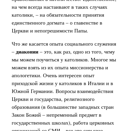
на чем всегда настаивают в таких случаях
католики, – на обязательности принятия
единственного догмата – о главенстве в
Церкви и непогрешимости Папы.
Что же касается опыта социального служения
диаконии
–
– это, как раз, одно из того, чему
мы можем поучиться у католиков. Многое мы
можем взять из их опыта миссионерства и
апологетики. Очень интересен опыт
приходской жизни у католиков в Италии и в
Южной Германии. Вопросы взаимодействия
Церкви и государства, религиозного
образования (в большинстве западных стран
Закон Божий – непременный предмет в
государственных школах), работа церковных
организаций со СМИ – все это серьезно