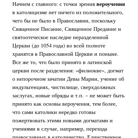
вероучения
Начнем с главного: с точки зрения
в католицизме нет ничего из положительного,
чего бы не было в Православии, поскольку
Священное Писание, Священное Предание и
святоотеческое наследие неразделенной
Церкви (до 1054 года) во всей полноте
хранятся в Православной Церкви и поныне.
Все же то, что было принято в латинской
церкви после разделения: «филиокве», догмат
о непорочном зачатии Девы Марии, учение об
индульгенциях, чистилище, сверхдолжных
заслугах, новые обряды и т.п. – не может быть
принято как основы вероучения, тем более,
что сами католики нередко готовы
пожертвовать этими новыми догматами и
учениями в случае, например, перехода
православных в католичество. Единственное,