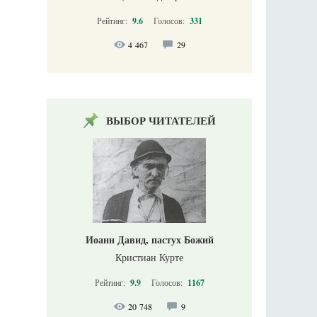
Рейтинг:
9.6
Голосов:
331
4 467
29
ВЫБОР ЧИТАТЕЛЕЙ
Иоанн Давид, пастух Божий
Кристиан Курте
Рейтинг:
9.9
Голосов:
1167
20 748
9