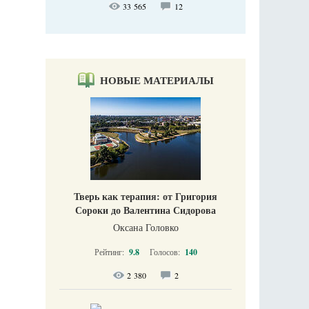
33 565
12
НОВЫЕ МАТЕРИАЛЫ
Тверь как терапия: от Григория
Сороки до Валентина Сидорова
Оксана Головко
Рейтинг:
9.8
Голосов:
140
2 380
2