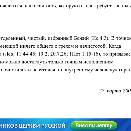
оявляться наша святость, которую от нас требует Господь
 отделенный, чистый, избранный Божий (Ис.4:3). В точно
имеющий ничего общего с грехом и нечистотой. Когда
т
(Лев. 11:44-45; 19.2; 20.7,26; 1Пет 1.15-16), то призывае
рую можно достигнуть только точным исполнением
о очистился и освятился по внутреннему человеку» (преп
27 марта 200