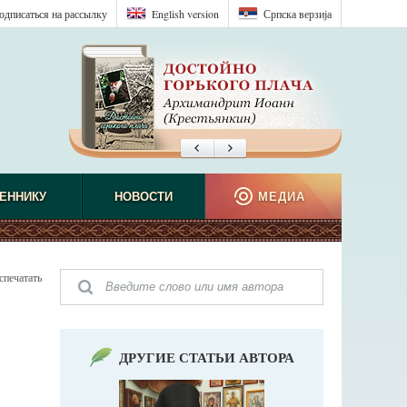
одписаться на рассылку
English version
Српска верзиjа
ЕННИКУ
НОВОСТИ
МЕДИА
спечатать
ДРУГИЕ СТАТЬИ АВТОРА