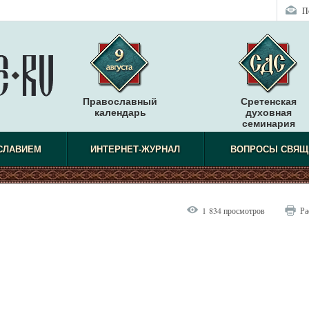
П
Православный
Сретенская
календарь
духовная
семинария
СЛАВИЕМ
ИНТЕРНЕТ-ЖУРНАЛ
ВОПРОСЫ СВЯЩ
1 834 просмотров
Ра