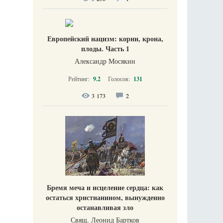
Европейский нацизм: корни, крона,
плоды. Часть 1
Александр Мосякин
Рейтинг:
9.2
Голосов:
131
3 173
2
Бремя меча и исцеление сердца: как
остаться христианином, вынужденно
останавливая зло
Свящ. Леонид Бартков