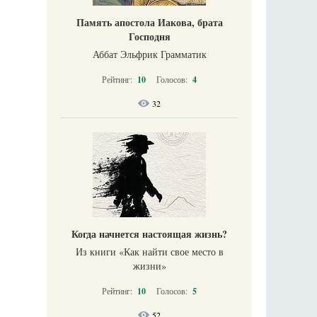
Память апостола Иакова, брата
Господня
Аббат Эльфрик Грамматик
Рейтинг:
10
Голосов:
4
32
Когда начнется настоящая жизнь?
Из книги «Как найти свое место в
жизни​»
Рейтинг:
10
Голосов:
5
52