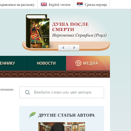
одписаться на рассылку
English version
Српска верзиjа
ЕННИКУ
НОВОСТИ
МЕДИА
спечатать
ДРУГИЕ СТАТЬИ АВТОРА