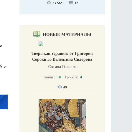
33 565
12
НОВЫЕ МАТЕРИАЛЫ
м
Тверь как терапия: от Григория
Сороки до Валентина Сидорова
8 г.
Оксана Головко
Рейтинг:
10
Голосов:
4
49