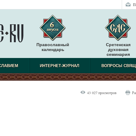
П
Православный
Сретенская
календарь
духовная
семинария
СЛАВИЕМ
ИНТЕРНЕТ-ЖУРНАЛ
ВОПРОСЫ СВЯЩ
43 027 просмотров
Ра