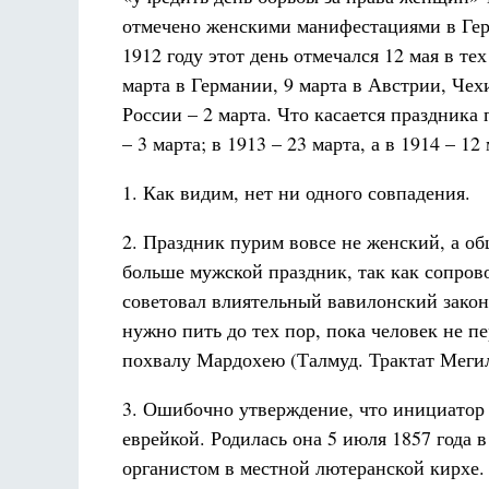
отмечено женскими манифестациями в Ге
1912 году этот день отмечался 12 мая в т
марта в Германии, 9 марта в Австрии, Че
России – 2 марта. Что касается праздника п
– 3 марта; в 1913 – 23 марта, а в 1914 – 12
1. Как видим, нет ни одного совпадения.
2. Праздник пурим вовсе не женский, а о
больше мужской праздник, так как сопро
советовал влиятельный вавилонский закон
нужно пить до тех пор, пока человек не п
похвалу Мардохею (Талмуд. Трактат Мегил
3. Ошибочно утверждение, что инициатор
еврейкой. Родилась она 5 июля 1857 года в
органистом в местной лютеранской кирхе.