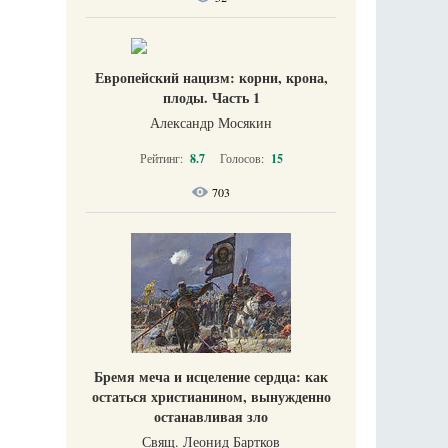
Европейский нацизм: корни, крона,
плоды. Часть 1
Александр Мосякин
Рейтинг:
8.7
Голосов:
15
703
Бремя меча и исцеление сердца: как
остаться христианином, вынужденно
останавливая зло
Свящ. Леонид Бартков