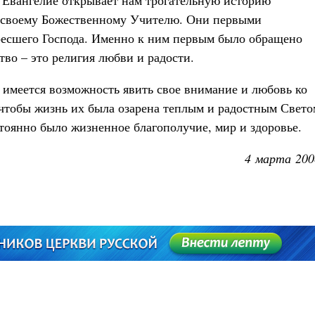
Евангелие открывает нам трогательную историю
своему Божественному Учителю. Они первыми
ресшего Господа. Именно к ним первым было обращено
тво – это религия любви и радости.
имеется возможность явить свое внимание и любовь ко
чтобы жизнь их была озарена теплым и радостным Свето
оянно было жизненное благополучие, мир и здоровье.
4 марта 200