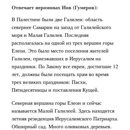
Отвечает иеромонах Иов (Гумеров):
В Палестине были две Галилеи: область
севернее Самарии на запад от Галилейского
моря и Малая Галилея. Последняя
располагалась на одной из трех вершин горы
Елеон. Это было место поселения жителей
Галилеи, приезжавших в Иерусалим на
праздники. По Закону все евреи, достигшие 12
лет, должны были посещать храм во время
трех великих праздников: Пасхи,
Пятидесятницы и поставления Кущей.
Северная вершина горы Елеон и сейчас
называется Малой Галилеей. Здесь находится
летняя резиденция Иерусалимского Патриарха.
Обширный сад. Много оливковых деревьев.