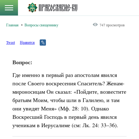
Главная
Вопросы священнику
747 просмотров
Tweet
Нравится
Вопрос:
Где именно в первый раз апостолам явился
после Своего воскресения Спаситель? Женам-
мироносицам Он сказал: «Пойдите, возвестите
братьям Моим, чтобы шли в Галилею, и там
они увидят Меня» (Мф. 28: 10). Однако
Воскресший Господь в первый день явился
ученикам в Иерусалиме (см: Лк. 24: 33–36).