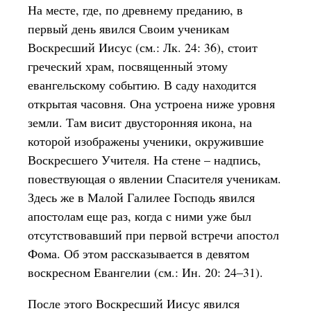
На месте, где, по древнему преданию, в
первый день явился Своим ученикам
Воскресший Иисус (см.: Лк. 24: 36), стоит
греческий храм, посвященный этому
евангельскому событию. В саду находится
открытая часовня. Она устроена ниже уровня
земли. Там висит двусторонняя икона, на
которой изображены ученики, окружившие
Воскресшего Учителя. На стене – надпись,
повествующая о явлении Спасителя ученикам.
Здесь же в Малой Галилее Господь явился
апостолам еще раз, когда с ними уже был
отсутствовавший при первой встречи апостол
Фома. Об этом рассказывается в девятом
воскресном Евангелии (см.: Ин. 20: 24–31).
После этого Воскресший Иисус явился