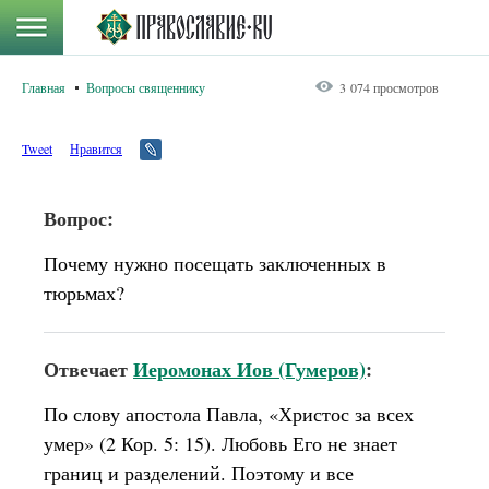
Главная
Вопросы священнику
3 074 просмотров
Tweet
Нравится
Вопрос:
Почему нужно посещать заключенных в
тюрьмах?
Отвечает
Иеромонах Иов (Гумеров)
:
По слову апостола Павла, «Христос за всех
умер» (2 Кор. 5: 15). Любовь Его не знает
границ и разделений. Поэтому и все