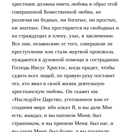
христиане должны иметь любовь в образ этой
совершенной Божественной любви, не
различая ни бедных, ни богатых, ни простых,
ни знатных. Она простирается на свободных и
на страждущих в плену, узах, в заключении.
Все они, независимо от того, совершили ли
преступление или стали жертвой произвола,
нуждаются в духовной помощи и сострадании.
Господь Иисус Христос, когда придет, чтобы
судить всех людей, по правую руку поставит
тех, кто явил в своей жизни деятельную
христианскую любовь. Он скажет им:
«Наследуйте Царство, уготованное вам от
создания мира: ибо алкал Я, и вы дали Мне
есть; жаждал, и вы напоили Меня; был
странником, и вы приняли Меня; был наг, и
вы одели Меня; был болен, и вы посетили