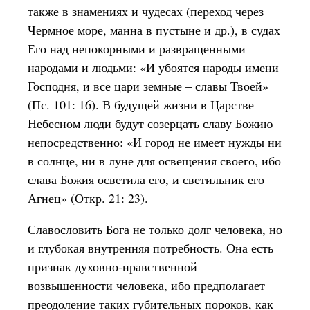
также в знамениях и чудесах (переход через
Чермное море, манна в пустыне и др.), в судах
Его над непокорными и развращенными
народами и людьми: «И убоятся народы имени
Господня, и все цари земные – славы Твоей»
(Пс. 101: 16). В будущей жизни в Царстве
Небесном люди будут созерцать славу Божию
непосредственно: «И город не имеет нужды ни
в солнце, ни в луне для освещения своего, ибо
слава Божия осветила его, и светильник его –
Агнец» (Откр. 21: 23).
Славословить Бога не только долг человека, но
и глубокая внутренняя потребность. Она есть
признак духовно-нравственной
возвышенности человека, ибо предполагает
преодоление таких губительных пороков, как