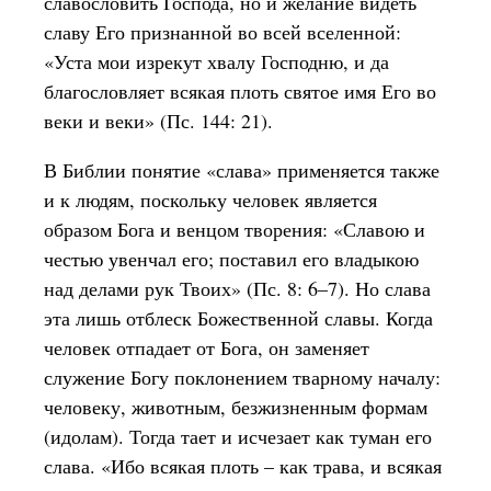
славословить Господа, но и желание видеть
славу Его признанной во всей вселенной:
«Уста мои изрекут хвалу Господню, и да
благословляет всякая плоть святое имя Его во
веки и веки» (Пс. 144: 21).
В Библии понятие «слава» применяется также
и к людям, поскольку человек является
образом Бога и венцом творения: «Славою и
честью увенчал его; поставил его владыкою
над делами рук Твоих» (Пс. 8: 6–7). Но слава
эта лишь отблеск Божественной славы. Когда
человек отпадает от Бога, он заменяет
служение Богу поклонением тварному началу:
человеку, животным, безжизненным формам
(идолам). Тогда тает и исчезает как туман его
слава. «Ибо всякая плоть – как трава, и всякая