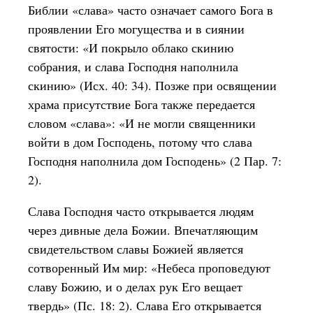
Библии «слава» часто означает самого Бога в
проявлении Его могущества и в сиянии
святости: «И покрыло облако скинию
собрания, и слава Господня наполнила
скинию» (Исх. 40: 34). Позже при освящении
храма присутствие Бога также передается
словом «слава»: «И не могли священники
войти в дом Господень, потому что слава
Господня наполнила дом Господень» (2 Пар. 7:
2).
Слава Господня часто открывается людям
через дивные дела Божии. Впечатляющим
свидетельством славы Божией является
сотворенный Им мир: «Небеса проповедуют
славу Божию, и о делах рук Его вещает
твердь» (Пс. 18: 2). Слава Его открывается