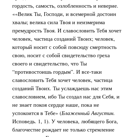
гордость, самость, озлобленность и неверие.
««Велик Ты, Господи, и всемерной достоин
хвалы; велика сила Твоя и неизмерима
премудрость Твоя. И славословить Тебя хочет
человек, частица созданий Твоих; человек,
который носит с собой повсюду смертность
свою, носит с собой свидетельство греха
своего и свидетельство, что Ты
“противостоишь гордым”. И все-таки
славословить Тебя хочет человек, частица
созданий Твоих. Ты услаждаешь нас этим
славословием, ибо Ты создал нас для Себя, и
не знает покоя сердце наше, пока не
успокоится в Тебе» (
Блаженный Августин.
Исповедь. 1, 1). У человека, любящего Бога,
благочестие рождает не только стремление