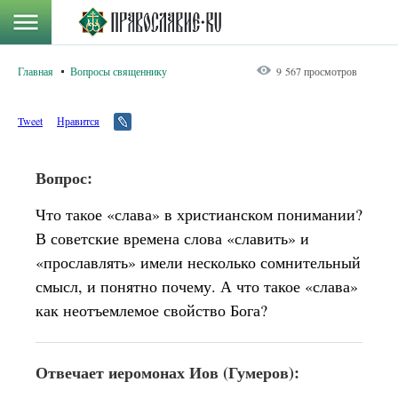
Главная
Вопросы священнику
9 567 просмотров
Tweet
Нравится
Вопрос:
Что такое «слава» в христианском понимании?
В советские времена слова «славить» и
«прославлять» имели несколько сомнительный
смысл, и понятно почему. А что такое «слава»
как неотъемлемое свойство Бога?
Отвечает иеромонах Иов (Гумеров):