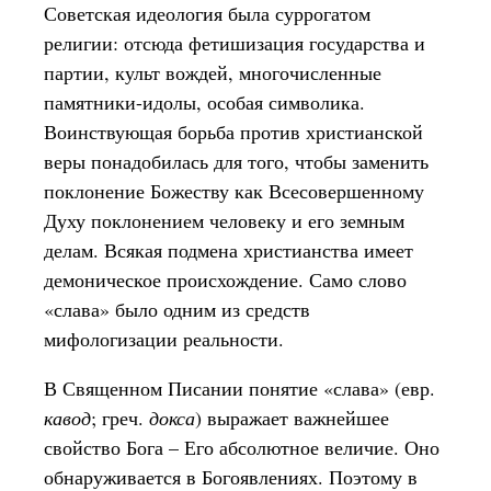
Советская идеология была суррогатом
религии: отсюда фетишизация государства и
партии, культ вождей, многочисленные
памятники-идолы, особая символика.
Воинствующая борьба против христианской
веры понадобилась для того, чтобы заменить
поклонение Божеству как Всесовершенному
Духу поклонением человеку и его земным
делам. Всякая подмена христианства имеет
демоническое происхождение. Само слово
«слава» было одним из средств
мифологизации реальности.
В Священном Писании понятие «слава» (евр.
кавод
; греч.
докса
) выражает важнейшее
свойство Бога – Его абсолютное величие. Оно
обнаруживается в Богоявлениях. Поэтому в