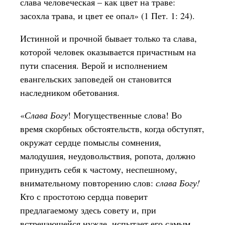
слава человеческая – как цвет на траве:
засохла трава, и цвет ее опал» (1 Пет. 1: 24).
Истинной и прочной бывает только та слава,
которой человек оказывается причастным на
пути спасения. Верой и исполнением
евангельских заповедей он становится
наследником обетования.
«
Слава Богу
! Могущественные слова! Во
время скорбных обстоятельств, когда обступят,
окружат сердце помыслы сомнения,
малодушия, неудовольствия, ропота, должно
принудить себя к частому, неспешному,
внимательному повторению слов:
слава Богу!
Кто с простотою сердца поверит
предлагаемому здесь совету и, при
встречающейся нужде, испытает его самым