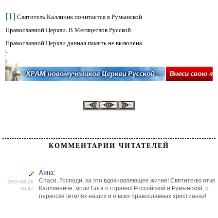
[1]
Святитель Каллиник почитается в Румынской
Православной Церкви. В Месяцеслов Русской
Православной Церкви данная память не включена.
КОММЕНТАРИИ ЧИТАТЕЛЕЙ
Анна
:
Спаси, Господи, за это вдохновляющее житие! Святителю отче
2020-06-28
Каллинниче, моли Бога о странах Российской и Румынской, о
00:47
первосвятителях наших и о всех православных христианах!