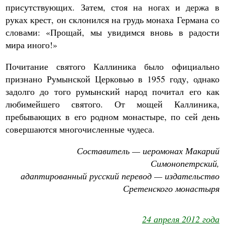
присутствующих. Затем, стоя на ногах и держа в
руках крест, он склонился на грудь монаха Германа со
словами: «Прощай, мы увидимся вновь в радости
мира иного!»
Почитание святого Каллиника было официально
признано Румынской Церковью в 1955 году, однако
задолго до того румынский народ почитал его как
любимейшего святого. От мощей Каллиника,
пребывающих в его родном монастыре, по сей день
совершаются многочисленные чудеса.
Составитель — иеромонах Макарий
Симонопетрский,
адаптированный русский перевод — издательство
Сретенского монастыря
24 апреля 2012 года