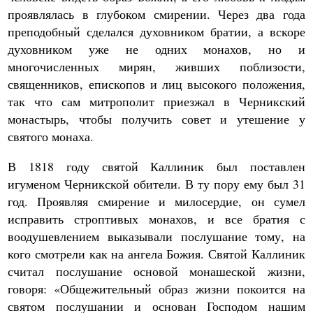
проявлялась в глубоком смирении. Через два года
преподобный сделался духовником братии, а вскоре
духовником уже не одних монахов, но и
многочисленных мирян, живших поблизости,
священников, епископов и лиц высокого положения,
так что сам митрополит приезжал в Черникский
монастырь, чтобы получить совет и утешение у
святого монаха.
В 1818 году святой Каллиник был поставлен
игуменом Черникской обители. В ту пору ему был 31
год. Проявляя смирение и милосердие, он сумел
исправить строптивых монахов, и все братия с
воодушевлением выказывали послушание тому, на
кого смотрели как на ангела Божия. Святой Каллиник
считал послушание основой монашеской жизни,
говоря: «Общежительный образ жизни покоится на
святом послушании и основан Господом нашим