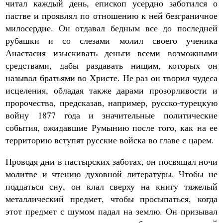
читал каждый день, епископ усердно заботился о
пастве и проявлял по отношению к ней безграничное
милосердие. Он отдавал бедным все до последней
рубашки и со слезами молил своего ученика
Анастасия изыскивать деньги всеми возможными
средствами, дабы раздавать нищим, которых он
называл братьями во Христе. Не раз он творил чудеса
исцеления, обладая также дарами прозорливости и
пророчества, предсказав, например, русско-турецкую
войну 1877 года и значительные политические
события, ожидавшие Румынию после того, как на ее
территорию вступят русские войска во главе с царем.
Проводя дни в пастырских заботах, он посвящал ночи
молитве и чтению духовной литературы. Чтобы не
поддаться сну, он клал сверху на книгу тяжелый
металлический предмет, чтобы просыпаться, когда
этот предмет с шумом падал на землю. Он призывал