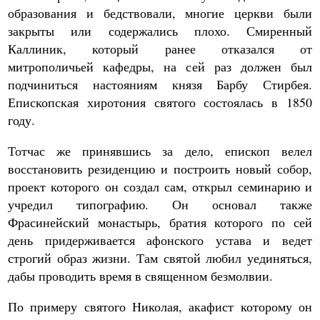
образования и бедствовали, многие церкви были
закрыты или содержались плохо. Смиренный
Каллиник, который ранее отказался от
митрополичьей кафедры, на сей раз должен был
подчиниться настояниям князя Барбу Стирбея.
Епископская хиротония святого состоялась в 1850
году.
Тотчас же принявшись за дело, епископ велел
восстановить резиденцию и построить новый собор,
проект которого он создал сам, открыл семинарию и
учредил типографию. Он основал также
Фрасинейский монастырь, братия которого по сей
день придерживается афонского устава и ведет
строгий образ жизни. Там святой любил уединяться,
дабы проводить время в священном безмолвии.
По примеру святого Николая, акафист которому он