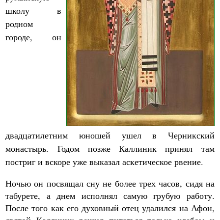
школу в
родном
городе, он
двадцатилетним юношей ушел в Черникский
монастырь. Годом позже Каллиник принял там
постриг и вскоре уже выказал аскетическое рвение.
Ночью он посвящал сну не более трех часов, сидя на
табурете, а днем исполнял самую грубую работу.
После того как его духовный отец удалился на Афон,