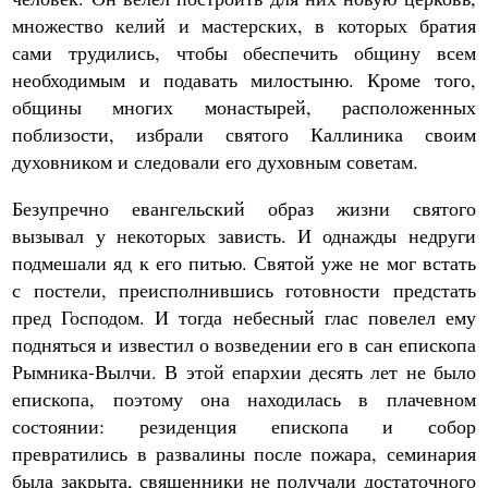
множество келий и мастерских, в которых братия
сами трудились, чтобы обеспечить общину всем
необходимым и подавать милостыню. Кроме того,
общины многих монастырей, расположенных
поблизости, избрали святого Каллиника своим
духовником и следовали его духовным советам.
Безупречно евангельский образ жизни святого
вызывал у некоторых зависть. И однажды недруги
подмешали яд к его питью. Святой уже не мог встать
с постели, преисполнившись готовности предстать
пред Господом. И тогда небесный глас повелел ему
подняться и известил о возведении его в сан епископа
Рымника-Вылчи. В этой епархии десять лет не было
епископа, поэтому она находилась в плачевном
состоянии: резиденция епископа и собор
превратились в развалины после пожара, семинария
была закрыта, священники не получали достаточного