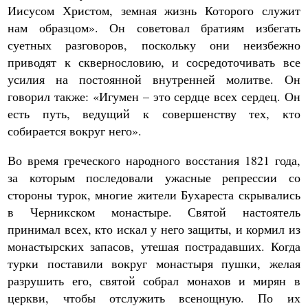
Иисусом Христом, земная жизнь Которого служит
нам образцом». Он советовал братиям избегать
суетных разговоров, поскольку они неизбежно
приводят к сквернословию, и сосредоточивать все
усилия на постоянной внутренней молитве. Он
говорил также: «Игумен – это сердце всех сердец. Он
есть путь, ведущий к совершенству тех, кто
собирается вокруг него».
Во время греческого народного восстания 1821 года,
за которым последовали ужасные репрессии со
стороны турок, многие жители Бухареста скрывались
в Черникском монастыре. Святой настоятель
принимал всех, кто искал у него защиты, и кормил из
монастырских запасов, утешая пострадавших. Когда
турки поставили вокруг монастыря пушки, желая
разрушить его, святой собрал монахов и мирян в
церкви, чтобы отслужить всенощную. По их