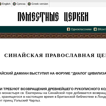
English
Српска
Greek version
Одноклассники
ВКонт
СИНАЙСКАЯ ПРАВОСЛАВНАЯ ЦЕ
АЙСКИЙ ДАМИАН ВЫСТУПИЛ НА ФОРУМЕ "ДИАЛОГ ЦИВИЛИЗ
И ТРЕБУЮТ ВОЗВРАЩЕНИЯ ДРЕВНЕЙШЕГО РУКОПИСНОГО К
о монастыря св. Екатерины на Синайской горе добивается возвращ
 хранящегося в настоящее время в Британской библиотеке в Лонд
т принц Уэльский Чарльз.