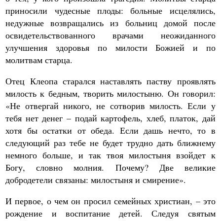
приносили чудесные плоды: больные исцелялись,
недужные возвращались из больниц домой после
освидетельствованного врачами неожиданного
улучшения здоровья по милости Божией и по
молитвам старца.
Отец Клеопа старался наставлять паству проявлять
милость к бедным, творить милостыню. Он говорил:
«Не отвергай никого, не сотворив милость. Если у
тебя нет денег – подай картофель, хлеб, платок, дай
хотя бы остатки от обеда. Если дашь нечто, то в
следующий раз тебе не будет трудно дать ближнему
немного больше, и так твоя милостыня взойдет к
Богу, словно молния. Почему? Две великие
добродетели связаны: милостыня и смирение».
И первое, о чем он просил семейных христиан, – это
рождение и воспитание детей. Следуя святым