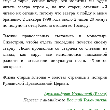
ему: «Старче, сейчас вечер, эти молитвы мы будем
читать завтра утром!», на что старец отвечал: «Я
читаю их сегодня, потому что завтра я пойду к моим
братьям». 2 декабря 1998 года около 2 часов 20 минут
по полуночи отец Клеопа отошел ко Господу.
Тысячи православных съехались в монастырь
Сихастрия, чтобы отдать последние почести своему
старцу. Люди прощались со старцем со слезами на
глазах, как вдруг все исполнились пасхальной
радости и возгласили ликующую песнь «Христос
воскресе».
Жизнь старца Клеопы – золотая страница в истории
Румынской Православной Церкви.
Архимандрит Иоанникий (Бэлан)
Перевел с английского
Василий Томачинский