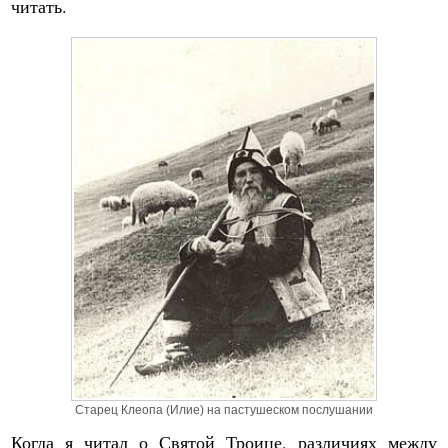
читать.
Старец Клеопа (Илие) на пастушеском послушании
Когда я читал о Святой Троице, различиях между