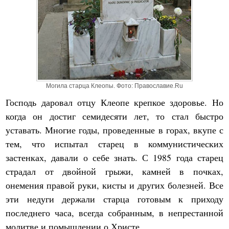
Могила старца Клеопы. Фото: Православие.Ru
Господь даровал отцу Клеопе крепкое здоровье. Но
когда он достиг семидесяти лет, то стал быстро
уставать. Многие годы, проведенные в горах, вкупе с
тем, что испытал старец в коммунистических
застенках, давали о себе знать. С 1985 года старец
страдал от двойной грыжи, камней в почках,
онемения правой руки, кисты и других болезней. Все
эти недуги держали старца готовым к приходу
последнего часа, всегда собранным, в непрестанной
молитве и помышлении о Христе.