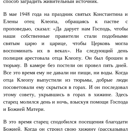
способ заградить живительный источник.
В мае 1948 года на праздник святых Константина и
Елены отец Клеопа, обращаясь к пастве с
проповедью, сказал: «Да дарует нам Господь, чтобы
наши собственные правители стали подобными
святым царю и царице, чтобы Церковь могла
воспоминать их в веках». На следующий день
полиция арестовала отца Клеопу. Он был брошен в
тюрьму. В камере без постели он провел пять дней.
Все это время ему не давали ни пищи, ни воды. Когда
отца Клеопу выпустили из тюрьмы, добрые люди
посоветовали ему скрыться в горах. И он последовал
этому совету, укрывшись в горах в хижине. Здесь
старец молился день и ночь, взыскуя помощи Господа
и Божией Матери.
В это время старец сподобился посещения благодати
Божией. Когда он строил свою хижину (рассказывал