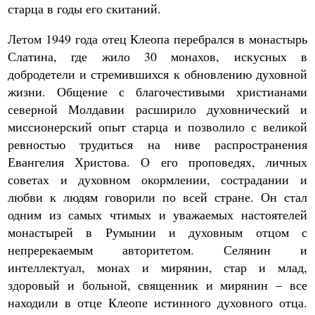
старца в годы его скитаний.
Летом 1949 года отец Клеопа перебрался в монастырь
Слатина, где жило 30 монахов, искусных в
добродетели и стремившихся к обновлению духовной
жизни. Общение с благочестивыми христианами
северной Молдавии расширило духовнический и
миссионерский опыт старца и позволило с великой
ревностью трудиться на ниве распространения
Евангелия Христова. О его проповедях, личных
советах и духовном окормлении, сострадании и
любви к людям говорили по всей стране. Он стал
одним из самых чтимых и уважаемых настоятелей
монастырей в Румынии и духовным отцом с
непререкаемым авторитетом. Селянин и
интеллектуал, монах и мирянин, стар и млад,
здоровый и больной, священник и мирянин – все
находили в отце Клеопе истинного духовного отца.