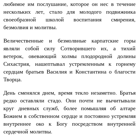
любимое им послушание, которое он нес в течение
нескольких лет, стало для молодого подвижника
своеобразной школой воспитания смирения,
безмолвия и молитвы.
Величественные и безмолвные карпатские горы
являли собой силу Сотворившего их, а тихий
ветерок, овевающий холмы плодородной долины
Сихастрия, нашептывал устремленным к горнему
сердцам братьев Василия и Константина о благости
Творца.
День сменялся днем, время текло незаметно. Братья
редко оставляли стадо. Они почти не вычитывали
круг дневных служб, более помышляя об алтаре
Божием в собственном сердце и постоянно устремляя
внутреннее око к Богу посредством внутренней
сердечной молитвы.