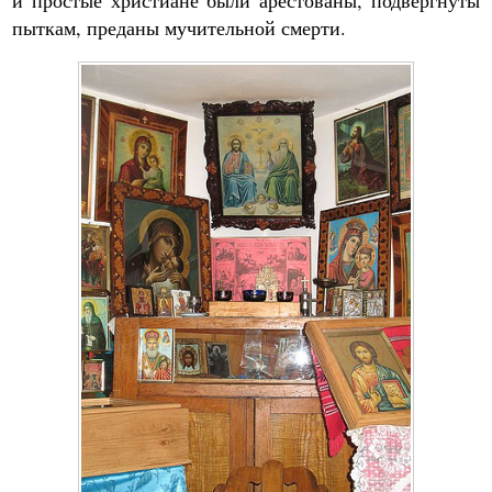
и простые христиане были арестованы, подвергнуты
пыткам, преданы мучительной смерти.