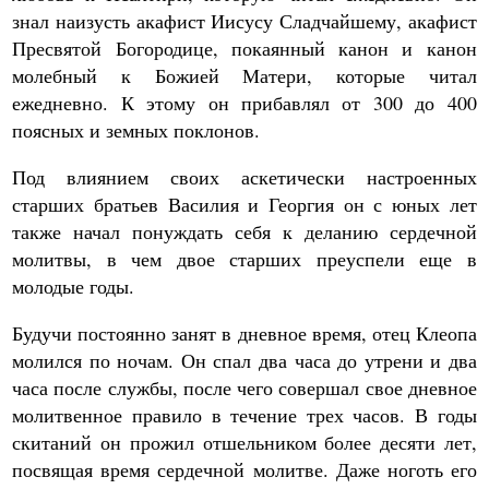
знал наизусть акафист Иисусу Сладчайшему, акафист
Пресвятой Богородице, покаянный канон и канон
молебный к Божией Матери, которые читал
ежедневно. К этому он прибавлял от 300 до 400
поясных и земных поклонов.
Под влиянием своих аскетически настроенных
старших братьев Василия и Георгия он с юных лет
также начал понуждать себя к деланию сердечной
молитвы, в чем двое старших преуспели еще в
молодые годы.
Будучи постоянно занят в дневное время, отец Клеопа
молился по ночам. Он спал два часа до утрени и два
часа после службы, после чего совершал свое дневное
молитвенное правило в течение трех часов. В годы
скитаний он прожил отшельником более десяти лет,
посвящая время сердечной молитве. Даже ноготь его