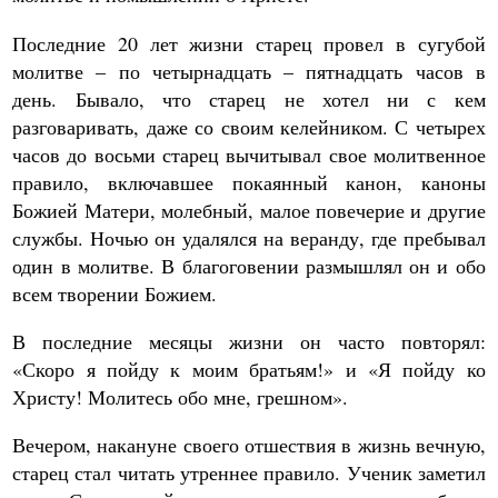
Последние 20 лет жизни старец провел в сугубой
молитве – по четырнадцать – пятнадцать часов в
день. Бывало, что старец не хотел ни с кем
разговаривать, даже со своим келейником. С четырех
часов до восьми старец вычитывал свое молитвенное
правило, включавшее покаянный канон, каноны
Божией Матери, молебный, малое повечерие и другие
службы. Ночью он удалялся на веранду, где пребывал
один в молитве. В благоговении размышлял он и обо
всем творении Божием.
В последние месяцы жизни он часто повторял:
«Скоро я пойду к моим братьям!» и «Я пойду ко
Христу! Молитесь обо мне, грешном».
Вечером, накануне своего отшествия в жизнь вечную,
старец стал читать утреннее правило. Ученик заметил