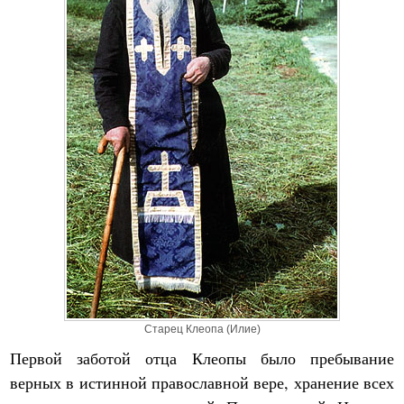
Старец Клеопа (Илие)
Первой заботой отца Клеопы было пребывание
верных в истинной православной вере, хранение всех