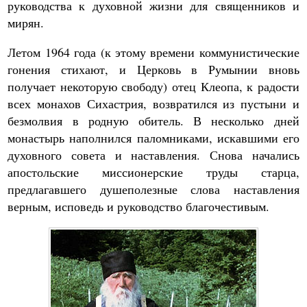
руководства к духовной жизни для священников и
мирян.
Летом 1964 года (к этому времени коммунистические
гонения стихают, и Церковь в Румынии вновь
получает некоторую свободу) отец Клеопа, к радости
всех монахов Сихастрия, возвратился из пустыни и
безмолвия в родную обитель. В несколько дней
монастырь наполнился паломниками, искавшими его
духовного совета и наставления. Снова начались
апостольские миссионерские труды старца,
предлагавшего душеполезные слова наставления
верным, исповедь и руководство благочестивым.