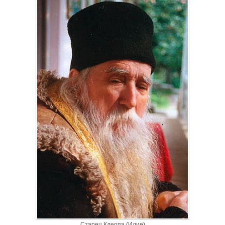
Старец Клеопа (Илие)