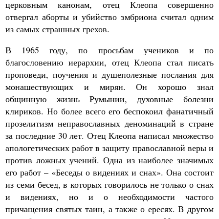
церковным канонам, отец Клеопа совершенно
отвергал аборты и убийство эмбриона считал одним
из самых страшных грехов.
В 1965 году, по просьбам учеников и по
благословению иерархии, отец Клеопа стал писать
проповеди, поучения и душеполезные послания для
монашествующих и мирян. Он хорошо знал
общинную жизнь Румынии, духовные болезни
клириков. Но более всего его беспокоил фанатичный
прозелитизм неправославных деноминаций в стране
за последние 30 лет. Отец Клеопа написал множество
апологетических работ в защиту православной веры и
против ложных учений. Одна из наиболее значимых
его работ – «Беседы о видениях и снах». Она состоит
из семи бесед, в которых говорилось не только о снах
и видениях, но и о необходимости частого
причащения святых таин, а также о ересях. В другом