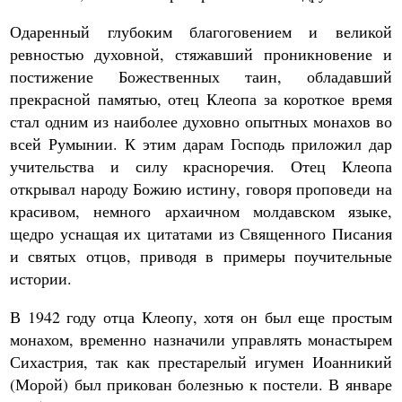
Одаренный глубоким благоговением и великой
ревностью духовной, стяжавший проникновение и
постижение Божественных таин, обладавший
прекрасной памятью, отец Клеопа за короткое время
стал одним из наиболее духовно опытных монахов во
всей Румынии. К этим дарам Господь приложил дар
учительства и силу красноречия. Отец Клеопа
открывал народу Божию истину, говоря проповеди на
красивом, немного архаичном молдавском языке,
щедро уснащая их цитатами из Священного Писания
и святых отцов, приводя в примеры поучительные
истории.
В 1942 году отца Клеопу, хотя он был еще простым
монахом, временно назначили управлять монастырем
Сихастрия, так как престарелый игумен Иоанникий
(Морой) был прикован болезнью к постели. В январе