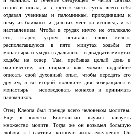
отцов и писал, а в третью часть суток всего себя
отдавал ученикам и паломникам, приходившим к
нему из ближних и дальних мест на исповедь и за
наставлением. Чтобы в трудах ничто не отвлекало
его, старец утром оставлял свою келью,
располагавшуюся в пяти минутах ходьбы от
монастыря, и уходил в дальнюю – в двадцати минутах
ходьбы на север. Там, пребывая целый день в
одиночестве, он старался как можно подробнее
описать свой духовный опыт, чтобы передать его
другим, а во второй половине дня возвращался в
монастырь – исповедовать монахов и принимать
паломников.
Отец Клеопа был прежде всего человеком молитвы.
Еще в юности Константин выучил наизусть
множество молитв. Тогда же он возымел большую
любовь к Псалтири, которую читал ежедневно. Он