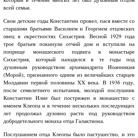
всей семьи.
Свои детские годы Константин провел, пася вместе со
старшими братьями Василием и Георгием отцовских
овец в окрестностях Сихастрия. Весной 1929 года
трое братьев покинули отчий дом и вступили на
поприще монашеского подвига в монастыре
Сихастрия, который находился в те годы под
духовным руководством архимандрита Иоанникия
(Морой), признанного одним из величайших старцев
Молдавии первой половины XX века. В 1936 году,
после семилетнего испытания, молодой послушник
Константин Илие был пострижен в монашество с
именем Клеопа и в течение нескольких последующих
лет продолжал духовно расти под руководством
добродетельного монаха отца Галактиона.
Послушанием отца Клеопы было пастушество, и это