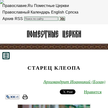
Православие.Ru
Поместные Церкви
Православный Календарь
English
Српска
Архив
RSS
СТАРЕЦ КЛЕОПА
Архимандрит Иоанникий (Бэлан)
Нравится