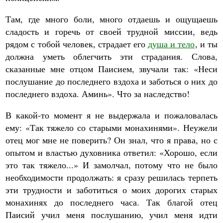
Там, где много боли, много отдаешь и ощущаешь
сладость и горечь от своей трудной миссии, ведь
рядом с тобой человек, страдает его
душа и тело
, и ты
должна уметь облегчить эти страдания. Слова,
сказанные мне отцом Паисием, звучали так: «Неси
послушание до последнего вздоха и заботься о них до
последнего вздоха. Аминь». Что за наследство!
В какой-то момент я не выдержала и пожаловалась
ему: «Так тяжело со старыми монахинями». Неужели
отец мог мне не поверить? Он знал, что я права, но с
опытом и властью духовника ответил: «Хорошо, если
это так тяжело...» И замолчал, потому что не было
необходимости продолжать: я сразу решилась терпеть
эти трудности и заботиться о моих дорогих старых
монахинях до последнего часа. Так благой отец
Паисий учил меня послушанию, учил меня идти