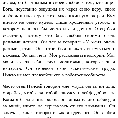
делом, он был юным в своей любви к тем, кто ищет
Бога, неустанно зовущим их через свою веру, свою
любовь и надежду в этот маленький уголок рая. Ему
ничего не было нужно, лишь крошечный уголок, в
котором нашлось бы место и для других. Отец был
счастлив, потому что был любим своими столь
разными детьми. Он так и говорил: «У меня очень
разные дети». Он готов был плакать и смеяться с
каждым. Он мог петь. Мог рассказывать истории. Мог
молиться за тебя вслух молитвами, которые знал
наизусть. Он скрывал свои аскетические труды.
Никто не мог превзойти его в работоспособности.
Часто отец Паисий говорил мне: «Куда бы ты ни шла,
старайся, чтобы за тобой тянулся шлейф доброты».
Когда я была с ним рядом, он внимательно наблюдал
за мной, ничто не скрывалось от его внимания. Он
замечал, как я говорю и как я одеваюсь. Он любил