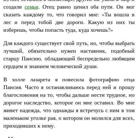
создали
семьи
. Отец равно ценил оба пути. Он мог
сказать каждому то, что говорил мне: «Ты вошла в
лес и перед тобой две дороги. Какую из них ты
изберешь, чтобы попасть туда, куда хочешь?»
Для каждого существует свой путь, но, чтобы выбрать
лучший, обязательно нужен наставник, подобный
старцу Паисию, обладающий беспредельно любящим
сердцем и знанием человеческой души.
В холле лазарета я повесила фотографию отца
Паисия. Часто я останавливаюсь перед ней и прошу
благословения на то, чтобы дальше нести трудное, но
дорогое наследство, которое он мне оставил. Во мне
живет надежда, что однажды я встречусь с ним в том
маленьком уголке рая, о котором он молился для всех,
приходивших к нему.