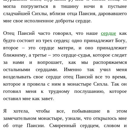
могла погрузиться в тишину ночи в пустыне
сладчайшей Сихлы, вблизи отца Паисия, даровавшего
мне свое исполненное доброты сердце.
Отец Паисий часто говорил, что наше
сердце
как
будто состоит из трех сердец: одно принадлежит Богу,
второе – это сердце матери, и оно принадлежит
ближнему, а третье – это сердце-судья, которое следит
за нами и вопрошает, как мы распоряжаемся
остальными сердцами. Именно так учил меня
возделывать свое сердце отец Паисий все то время,
которое я провела с ним в монастыре Сихла. Так он
готовил меня к трудному послушанию, которое
оставил мне как завет.
Я хотела, чтобы все, побывавшие в этом
замечательном монастыре, узнали, что открылось мне
об отце Паисии. Смиренный сердцем, словом и