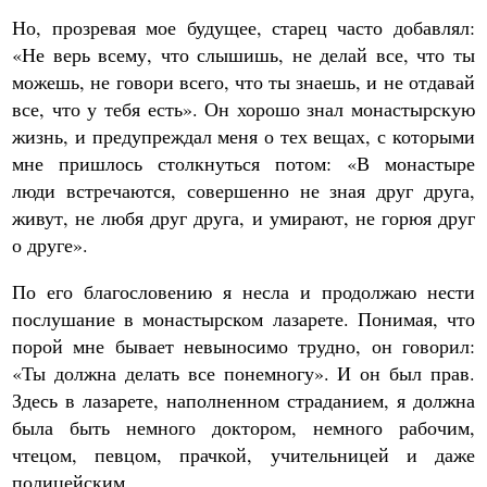
Но, прозревая мое будущее, старец часто добавлял:
«Не верь всему, что слышишь, не делай все, что ты
можешь, не говори всего, что ты знаешь, и не отдавай
все, что у тебя есть». Он хорошо знал монастырскую
жизнь, и предупреждал меня о тех вещах, с которыми
мне пришлось столкнуться потом: «В монастыре
люди встречаются, совершенно не зная друг друга,
живут, не любя друг друга, и умирают, не горюя друг
о друге».
По его благословению я несла и продолжаю нести
послушание в монастырском лазарете. Понимая, что
порой мне бывает невыносимо трудно, он говорил:
«Ты должна делать все понемногу». И он был прав.
Здесь в лазарете, наполненном страданием, я должна
была быть немного доктором, немного рабочим,
чтецом, певцом, прачкой, учительницей и даже
полицейским.