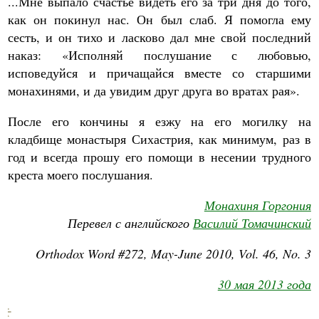
...Мне выпало счастье видеть его за три дня до того,
как он покинул нас. Он был слаб. Я помогла ему
сесть, и он тихо и ласково дал мне свой последний
наказ: «Исполняй послушание с любовью,
исповедуйся и причащайся вместе со старшими
монахинями, и да увидим друг друга во вратах рая».
После его кончины я езжу на его могилку на
кладбище монастыря Сихастрия, как минимум, раз в
год и всегда прошу его помощи в несении трудного
креста моего послушания.
Монахиня Горгония
Перевел с английского
Василий Томачинский
Orthodox Word #272, May-June 2010, Vol. 46, No. 3
30 мая 2013 года