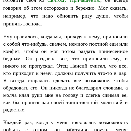
говорил об этом осторожно и бережно. Мог сказать,
например, что надо обновить ризу души, чтобы
принять Господа.
Ему нравилось, когда мы, приходя к нему, приносили
с собой что-нибудь, скажем, немного постной еды или
конфет, чтобы он мог потом раздать принесенное
бедным. Он раздавал все, что приносили ему, и
никого не пропускал. Отец Паисий считал, что все,
кто приходит к нему, должны получить что-то в дар.
Я всегда старалась сделать все возможное, чтобы
обрадовать его. Он никогда не благодарил словами, а
молча клал руки мне на голову и слегка сжимал ее,
как бы пронизывая своей таинственной молитвой и
радостью.
Каждый раз, когда у меня появлялась возможность
побыть с отцом, он заботливо поучал меня: