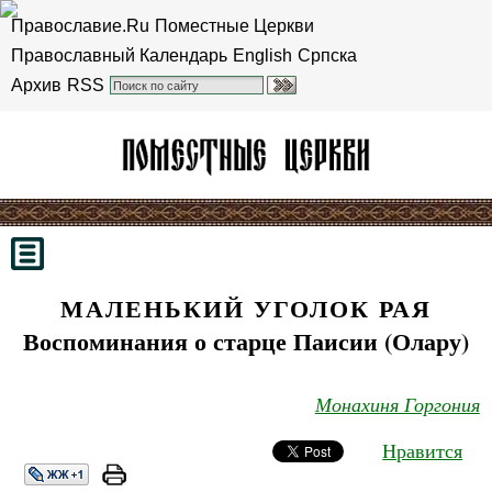
Православие.Ru
Поместные Церкви
Православный Календарь
English
Српска
Архив
RSS
МАЛЕНЬКИЙ УГОЛОК РАЯ
Воспоминания о старце Паисии (Олару)
Монахиня Горгония
Нравится