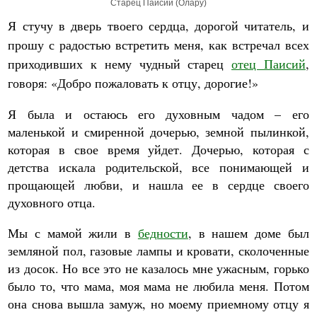
Старец Паисий (Олару)
Я стучу в дверь твоего сердца, дорогой читатель, и
прошу с радостью встретить меня, как встречал всех
приходивших к нему чудный старец
отец Паисий
,
говоря: «Добро пожаловать к отцу, дорогие!»
Я была и остаюсь его духовным чадом – его
маленькой и смиренной дочерью, земной пылинкой,
которая в свое время уйдет. Дочерью, которая с
детства искала родительской, все понимающей и
прощающей любви, и нашла ее в сердце своего
духовного отца.
Мы с мамой жили в
бедности
, в нашем доме был
земляной пол, газовые лампы и кровати, сколоченные
из досок. Но все это не казалось мне ужасным, горько
было то, что мама, моя мама не любила меня. Потом
она снова вышла замуж, но моему приемному отцу я