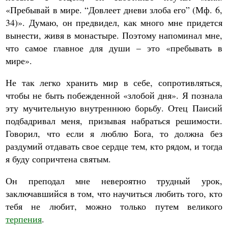
«Пребывай в мире. “Довлеет дневи злоба его” (Мф. 6,
34)». Думаю, он предвидел, как много мне придется
вынести, живя в монастыре. Поэтому напоминал мне,
что самое главное для души – это «пребывать в
мире».
Не так легко хранить мир в себе, сопротивляться,
чтобы не быть побежденной «злобой дня». Я познала
эту мучительную внутреннюю борьбу. Отец Паисий
подбадривал меня, призывая набраться решимости.
Говорил, что если я люблю Бога, то должна без
раздумий отдавать свое сердце тем, кто рядом, и тогда
я буду сопричтена святым.
Он преподал мне невероятно трудный урок,
заключавшийся в том, что научиться любить того, кто
тебя не любит, можно только путем великого
терпения
.