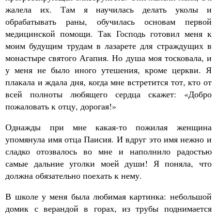
жалела их. Там я научилась делать уколы и
обрабатывать раны, обучилась основам первой
медицинской помощи. Так Господь готовил меня к
моим будущим трудам в лазарете для страждущих в
монастыре святого Агапия. Но душа моя тосковала, и
у меня не было иного утешения, кроме церкви. Я
плакала и ждала дня, когда мне встретится тот, кто от
всей полноты любящего сердца скажет: «Добро
пожаловать к отцу, дорогая!»
Однажды при мне какая-то пожилая женщина
упомянула имя отца Паисия. И вдруг это имя нежно и
сладко отозвалось во мне и наполнило радостью
самые дальние уголки моей души! Я поняла, что
должна обязательно поехать к нему.
В школе у меня была любимая картинка: небольшой
домик с верандой в горах, из трубы поднимается