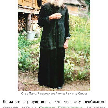
Отец Паисий перед своей кельей в скиту Сихла
Когда старец чувствовал, что человеку необходимо
готовить себя ко
Святому Причащению
, он всегда