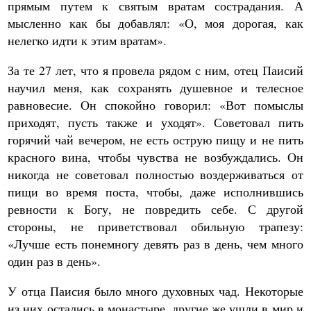
прямым путем к святым вратам сострадания. А
мысленно как бы добавлял: «О, моя дорогая, как
нелегко идти к этим вратам».
За те 27 лет, что я провела рядом с ним, отец Паисий
научил меня, как сохранять душевное и телесное
равновесие. Он спокойно говорил: «Вот помыслы
приходят, пусть также и уходят». Советовал пить
горячий чай вечером, не есть острую пищу и не пить
красного вина, чтобы чувства не возбуждались. Он
никогда не советовал полностью воздерживаться от
пищи во время поста, чтобы, даже исполнившись
ревности к Богу, не повредить себе. С другой
стороны, не приветствовал обильную трапезу:
«Лучше есть понемногу девять раз в день, чем много
один раз в день».
У отца Паисия было много духовных чад. Некоторые
из них остались в монастыре, другие же ушли в мир и