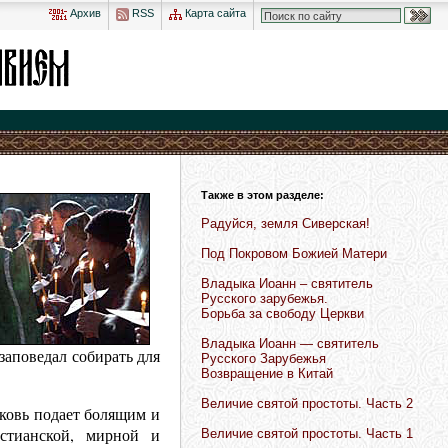
Архив
RSS
Карта сайта
Также в этом разделе:
Радуйся, земля Сиверская!
Под Покровом Божией Матери
Владыка Иоанн – святитель
Русского зарубежья.
Борьба за свободу Церкви
Владыка Иоанн — святитель
заповедал собирать для
Русского Зарубежья
Возвращение в Китай
Величие святой простоты. Часть 2
рковь подает болящим и
стианской, мирной и
Величие святой простоты. Часть 1