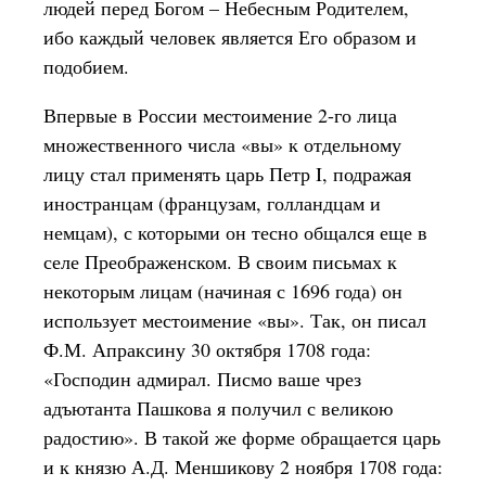
людей перед Богом – Небесным Родителем,
ибо каждый человек является Его образом и
подобием.
Впервые в России местоимение 2-го лица
множественного числа «вы» к отдельному
лицу стал применять царь Петр I, подражая
иностранцам (французам, голландцам и
немцам), с которыми он тесно общался еще в
селе Преображенском. В своим письмах к
некоторым лицам (начиная с 1696 года) он
использует местоимение «вы». Так, он писал
Ф.М. Апраксину 30 октября 1708 года:
«Господин адмирал. Писмо ваше чрез
адъютанта Пашкова я получил с великою
радостию». В такой же форме обращается царь
и к князю А.Д. Меншикову 2 ноября 1708 года: