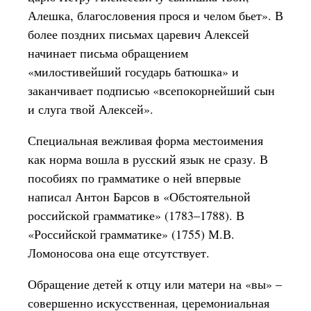
Алешка, благословения прося и челом бьет». В
более поздних письмах царевич Алексей
начинает письма обращением
«милостивейший государь батюшка» и
заканчивает подписью «всепокорнейший сын
и слуга твой Алексей».
Специальная вежливая форма местоимения
как норма вошла в русский язык не сразу. В
пособиях по грамматике о ней впервые
написал Антон Барсов в «Обстоятельной
российской грамматике» (1783–1788). В
«Российской грамматике» (1755) М.В.
Ломоносова она еще отсутствует.
Обращение детей к отцу или матери на «вы» –
совершенно искусственная, церемониальная