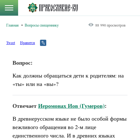
Главная
Вопросы священнику
88 990 просмотров
Tweet
Нравится
Вопрос:
Как должны обращаться дети к родителям: на
«ты» или на «вы»?
Отвечает
Иеромонах Иов (Гумеров)
:
В древнерусском языке не было особой формы
вежливого обращения во 2-м лице
единственного числа. И в древних языках