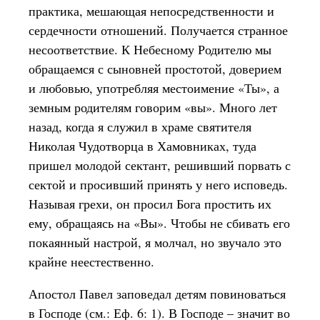
практика, мешающая непосредственности и
сердечности отношений. Получается странное
несоответствие. К Небесному Родителю мы
обращаемся с сыновней простотой, доверием
и любовью, употребляя местоимение «Ты», а
земным родителям говорим «вы». Много лет
назад, когда я служил в храме святителя
Николая Чудотворца в Хамовниках, туда
пришел молодой сектант, решивший порвать с
сектой и просивший принять у него исповедь.
Называя грехи, он просил Бога простить их
ему, обращаясь на «Вы». Чтобы не сбивать его
покаянный настрой, я молчал, но звучало это
крайне неестественно.
Апостол Павел заповедал детям повиноваться
в Господе (см.: Еф. 6: 1). В Господе – значит во