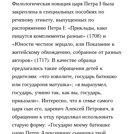
Филологическая новация царя Петра I была
закреплена в специальных пособиях по
речевому этикету, выпущенных по
распоряжению Петра I: «Приклады, како
пишутся комплименты разные» (1708) и
«Юности честное зерцало, или Показание к
житейскому обхождению, собранное от разных
авторов» (1717). В качестве образца
предлагались такие обращения детей к
родителям: «что изволите, государь батюшко
или государоня матушка»; «я выразумел,
государь, учиню так, как вы, государь,
приказали». Интересно, что в семье самого
царя сын его, царевич Алексей Петрович, в
обращении к отцу продолжал использовать
старую форму: «Государю моему батюшке
царю Петру Алексеевичу сынишка твой,