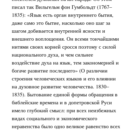
писал так Вильгельм фон Гумбольдт (1767–
1835): «Язык есть орган внутреннего бытия,
даже само это бытие, насколько оно шаг за
шагом добивается внутренней ясности и
внешнего воплощения. Он всеми тончайшими
нитями своих корней сросся поэтому с силой
национального духа, и чем сильнее
воздействие духа на язык, тем закономерней и
богаче развитие последнего» (О различии
строения человеческих языков и его влиянии
на духовное развитие человечества. 1830–
1835). Бытование единой формы обращения в
библейские времена и в допетровской Руси
имело глубокий смысл: при всех неизбежных
видах социального и экономического
неравенства было одно великое равенство всех