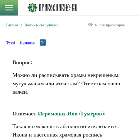
Главная
Вопросы священнику
10 390 просмотров
Tweet
Нравится
Вопрос:
Можно ли расписывать храмы некрещеным,
мусульманам или атеистам? Ответ нам очень
важен.
Отвечает
Иеромонах Иов (Гумеров)
:
Такая возможность абсолютно исключается.
Икона и настенная храмовая роспись