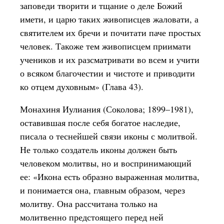
заповеди творити и тщание о деле Божий
имети, и царю таких живописцев жаловати, а
святителем их бречи и почитати паче простых
человек. Такоже тем живописцем приимати
учеников и их разсматривати во всем и учити
о всяком благочестии и чистоте и приводити
ко отцем духовным» (Глава 43).
Монахиня Иулиания (Соколова; 1899–1981),
оставившая после себя богатое наследие,
писала о теснейшей связи иконы с молитвой.
Не только создатель иконы должен быть
человеком молитвы, но и воспринимающий
ее: «Икона есть образно выраженная молитва,
и понимается она, главным образом, через
молитву. Она рассчитана только на
молитвенно предстоящего перед ней