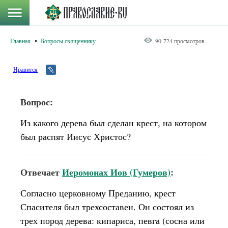
Главная
Вопросы священнику
90 724 просмотров
Нравится
Вопрос:
Из какого дерева был сделан крест, на котором
был распят Иисус Христос?
Отвечает
Иеромонах Иов (Гумеров)
:
Согласно церковному Преданию, крест
Спасителя был трехсоставен. Он состоял из
трех пород дерева: кипариса, певга (сосна или