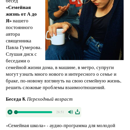
бесед
«Семейная
жизнь от А до
Я»
нашего
постоянного
автора
священника
Павла Гумерова.
Слушая диск с
беседами о
семейной жизни дома, в машине, в метро, супруги
могут узнать много нового и интересного о семье и
браке, по-новому взглянуть на свою семейную жизнь,
решить сложные проблемы взаимоотношений.
Беседа 8.
Переходный возраст
28:51
«Семейная школа» - аудио-программа для молодой