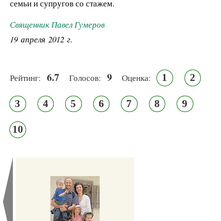
семьи и супругов со стажем.
Священник Павел Гумеров
19 апреля 2012 г.
6.7
9
1
2
Рейтинг:
Голосов:
Оценка:
3
4
5
6
7
8
9
10