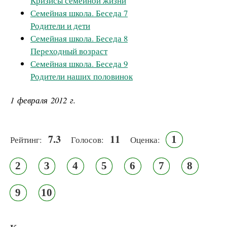
Кризисы семейной жизни
Семейная школа. Беседа 7
Родители и дети
Семейная школа. Беседа 8
Переходный возраст
Семейная школа. Беседа 9
Родители наших половинок
1 февраля 2012 г.
7.3
11
1
Рейтинг:
Голосов:
Оценка:
2
3
4
5
6
7
8
9
10