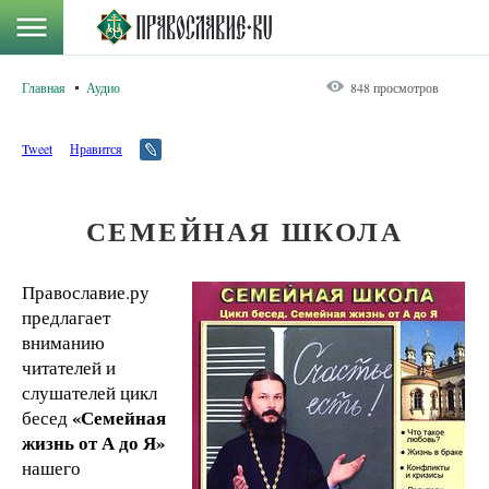
Главная
Аудио
848 просмотров
Tweet
Нравится
СЕМЕЙНАЯ ШКОЛА
Православие.ру
предлагает
вниманию
читателей и
слушателей цикл
«Семейная
бесед
жизнь от А до Я»
нашего