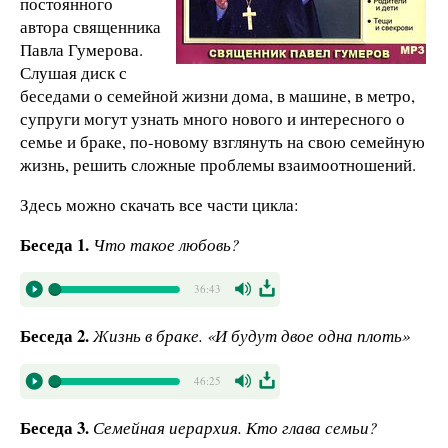
постоянного
автора священника
Павла Гумерова.
Слушая диск с
беседами о семейной жизни дома, в машине, в метро,
супруги могут узнать много нового и интересного о
семье и браке, по-новому взглянуть на свою семейную
жизнь, решить сложные проблемы взаимоотношений.
Здесь можно скачать все части цикла:
Беседа 1.
Что такое любовь?
36:43
Беседа 2.
Жизнь в браке. «И будут двое одна плоть»
46:25
Беседа 3.
Семейная иерархия. Кто глава семьи?