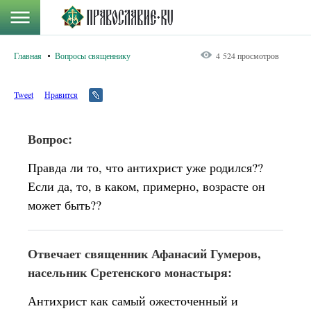
Главная
Вопросы священнику
4 524 просмотров
Tweet
Нравится
Вопрос:
Правда ли то, что антихрист уже родился??
Если да, то, в каком, примерно, возрасте он
может быть??
Отвечает священник Афанасий Гумеров,
насельник Сретенского монастыря:
Антихрист как самый ожесточенный и