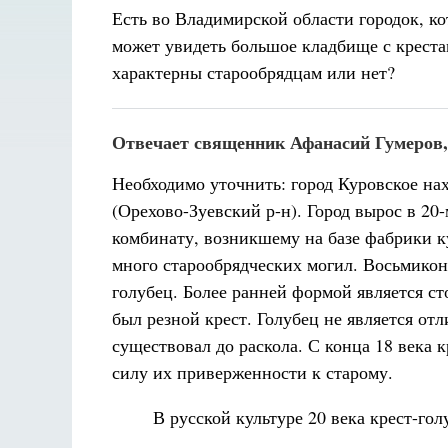
Есть во Владимирской области городок, к
может увидеть большое кладбище с креста
характерны старообрядцам или нет?
Отвечает священник Афанасий Гумеров,
Необходимо уточнить: город Куровское на
(Орехово-Зуевский р-н). Город вырос в 20
комбинату, возникшему на базе фабрики 
много старообрядческих могил. Восьмико
голубец. Более ранней формой является с
был резной крест. Голубец не является о
существовал до раскола. С конца 18 века 
силу их приверженности к старому.
В русской культуре 20 века крест-голуб