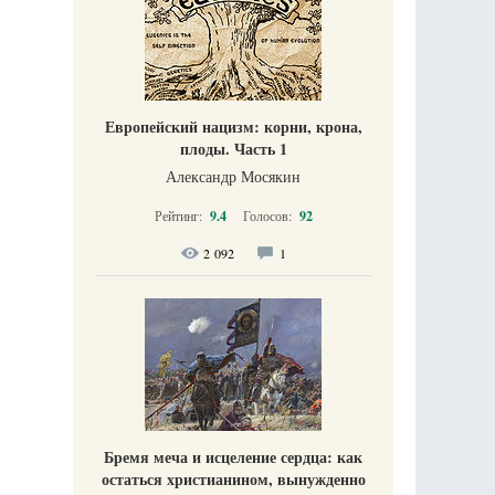
Европейский нацизм: корни, крона,
плоды. Часть 1
Александр Мосякин
Рейтинг:
9.4
Голосов:
92
2 092
1
Бремя меча и исцеление сердца: как
остаться христианином, вынужденно