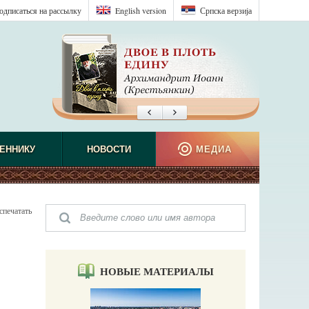
одписаться на рассылку
English version
Српска верзиjа
ЕННИКУ
НОВОСТИ
МЕДИА
спечатать
НОВЫЕ МАТЕРИАЛЫ