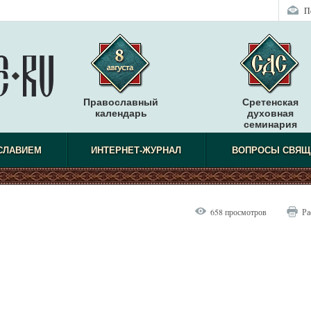
П
Православный
Сретенская
календарь
духовная
семинария
СЛАВИЕМ
ИНТЕРНЕТ-ЖУРНАЛ
ВОПРОСЫ СВЯЩ
658 просмотров
Ра