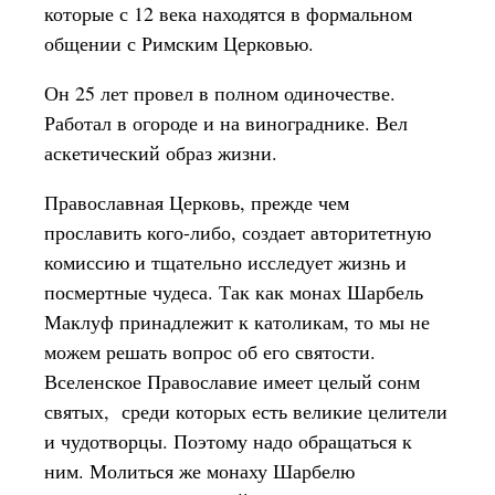
которые с 12 века находятся в формальном
общении с Римским Церковью.
Он 25 лет провел в полном одиночестве.
Работал в огороде и на винограднике. Вел
аскетический образ жизни.
Православная Церковь, прежде чем
прославить кого-либо, создает авторитетную
комиссию и тщательно исследует жизнь и
посмертные чудеса. Так как монах Шарбель
Маклуф принадлежит к католикам, то мы не
можем решать вопрос об его святости.
Вселенское Православие имеет целый сонм
святых, среди которых есть великие целители
и чудотворцы. Поэтому надо обращаться к
ним. Молиться же монаху Шарбелю