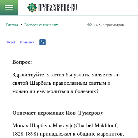
Главная
Вопросы священнику
14 576 просмотров
Tweet
Нравится
Вопрос:
Здравствуйте, я хотел бы узнать, является ли
святой Шарбель православным святым и
можно ли ему молиться в болезнях?
Отвечает иеромонах Иов (Гумеров):
Монах Шарбель Маклуф (Charbel Makhlouf,
1828-1898) принадлежал к общине маронитов,