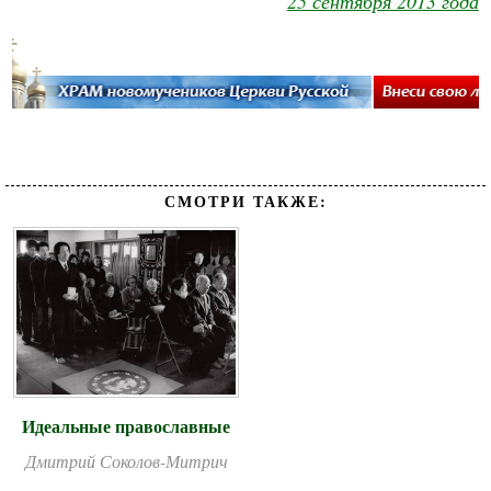
25 сентября 2013 года
СМОТРИ ТАКЖЕ:
Идеальные православные
Дмитрий Соколов-Митрич