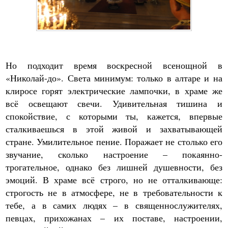
Но подходит время воскресной всенощной в
«Николай-до». Света минимум: только в алтаре и на
клиросе горят электрические лампочки, в храме же
всё освещают свечи. Удивительная тишина и
спокойствие, с которыми ты, кажется, впервые
сталкиваешься в этой живой и захватывающей
стране. Умилительное пение. Поражает не столько его
звучание, сколько настроение – покаянно-
трогательное, однако без лишней душевности, без
эмоций. В храме всё строго, но не отталкивающе:
строгость не в атмосфере, не в требовательности к
тебе, а в самих людях – в священнослужителях,
певцах, прихожанах – их поставе, настроении,