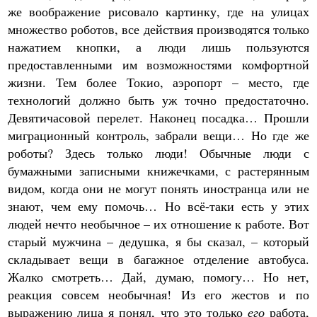
же воображение рисовало картинку, где на улицах
множество роботов, все действия производятся только
нажатием кнопки, а люди лишь пользуются
предоставленными им возможностями комфортной
жизни. Тем более Токио, аэропорт – место, где
технологий должно быть уж точно предостаточно.
Девятичасовой перелет. Наконец посадка… Прошли
миграционный контроль, забрали вещи… Но где же
роботы? Здесь только люди! Обычные люди с
бумажными записными книжечками, с растерянным
видом, когда они не могут понять иностранца или не
знают, чем ему помочь… Но всё-таки есть у этих
людей нечто необычное – их отношение к работе. Вот
старый мужчина – дедушка, я бы сказал, – который
складывает вещи в багажное отделение автобуса.
Жалко смотреть… Дай, думаю, помогу… Но нет,
реакция совсем необычная! Из его жестов и по
выражению лица я понял, что это только
его
работа,