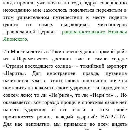
когда прошло уже почти полгода, вдруг совершенно
неожиданно мне захотелось поделиться пережитым в
этом удивительном путешествии к месту подвига
одного из самых выдающихся миссионеров
Православной Церкви –
равноапостольного Николая
Японского
.
Из Москвы лететь в Токио очень удобно: прямой рейс
из «Шереметьево» доставит вас в самое сердце
«Страны восходящего солнца» – токийский аэропорт
«Нарита». Для иностранцев, правда, путаница
начинается уже с этого слова: постоянно хочется
поставить на каком-то слоге ударение – и выходит не
совсем ясно: то ли «На’рита», то ли «Нари’та»… Но
оказывается, всё гораздо проще: в японском языке нет
нашего ударения, и все слоги в этом слове
произносятся ровно, каждый ударный: НА-РИ-ТА.
Для нас непонятно, мы привыкли во всем видеть