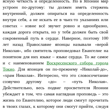
ясную четкость и определенность. Но в Японии мир
устроен по-другому: ты должен иметь стержень
внутренний, должен опираться на определенность
внутри себя, а не искать ее в чьих-то указаниях или
советах – извне всё звучит ровно и однообразно,
каждая дорога открыта, но у тебя должен быть свой
сокровенный путь в сердце. Наверное, поэтому 100
лет назад Православие японцы называли «верой
Николая», ибо святитель проповедовал Евангелие на
понятном для них языке – языке сердца. То же самое
и с наименованием
Воскресенского собора города
Токио
. Для японцев он по-прежнему «Николай-до»,
«храм Николая». Интересно, что это словосочетание
созвучно другому «до» – «путь Николая».
Действительно, весь подвиг просветителя Японии
убеждает в том, что самая наглядная проповедь – это
жизнь по Евангелию, которое люди смогут прочитать
в твоих глазах, к которому они смогут прийти, следуя