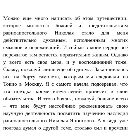
Можно еще много написать об этом путешествии,
которое милостью Божией и предстательством
равноапостольного Николая стало для меня
действительно духовным, исполненным многих
смыслов и переживаний. И сейчас в моем сердце всё
пережитое там остается поразительно живым. Однако
у всего есть своя мера, и у воспоминаний тоже.
Скажу, пожалуй, лишь еще об одном… Заканчивалось
всё на борту самолета, которым мы следовали из
Токио в Москву. Я с самого начала подозревал, что
эта поездка кроме впечатлений принесет и свои
обязательства. И этого боялся, пожалуй, больше всего
– что мне будут настойчиво рекомендовать свою
научную деятельность посвятить изучению наследия
равноапостольного Николая Японского. А я ведь уже
полгода думал о другой теме, столько сил и времени