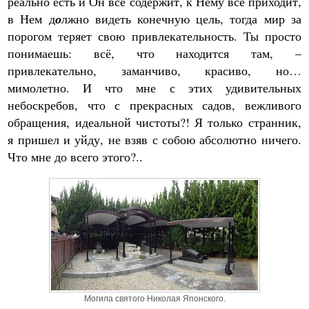
реально есть и Он всё содержит, к Нему всё приходит,
в Нем д
о
лжно видеть конечную цель, тогда мир за
порогом теряет свою привлекательность. Ты просто
понимаешь: всё, что находится там, –
привлекательно, заманчиво, красиво, но…
мимолетно. И что мне с этих удивительных
небоскребов, что с прекрасных садов, вежливого
обращения, идеальной чистоты?! Я только странник,
я пришел и уйду, не взяв с собою абсолютно ничего.
Что мне до всего этого?..
Могила святого Николая Японского.