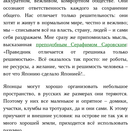
аккуратном, вежливом, комфортном обществе. Они
осознают ответственность каждого за сохранение
общего. Нас отличает только решительность: они
хотят и живут в нормальном мире, честно и вежливо;
мы – списываем всё на власть, страну, людей – и сами
себя раздражаем. Мне сразу же припомнилась мысль,
высказанная
преподобным Серафимом Саровским
:
«Праведник отличается от грешника только
решимостью». Всё оказалось так просто: не роботы,
не ресурсы, а желание, честь и решимость человека –
вот что Японию сделало Японией!..
Японцы могут хорошо организовать небольшое
пространство, в русских же размерах они теряются.
Поэтому у них все маленькое и опрятное – домики,
участки, клумбы на тротуарах, да и они сами. К этому
приучают и внешние условия: на острове не так уж и
много хорошей земли, приходится всё использовать
разумно.