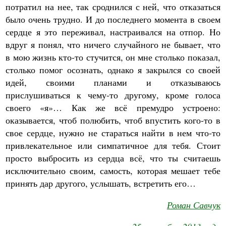
потратил на нее, так сроднился с ней, что отказаться
было очень трудно. И до последнего момента в своем
сердце я это переживал, настраивался на отпор. Но
вдруг я понял, что ничего случайного не бывает, что
в мою жизнь кто-то стучится, он мне столько показал,
столько помог осознать, однако я закрылся со своей
идей, своими планами и отказываюсь
прислушиваться к чему-то другому, кроме голоса
своего «я»… Как же всё премудро устроено:
оказывается, чтоб полюбить, чтоб впустить кого-то в
свое сердце, нужно не стараться найти в нем что-то
привлекательное или симпатичное для тебя. Стоит
просто выбросить из сердца всё, что ты считаешь
исключительно своим, самость, которая мешает тебе
принять дар другого, услышать, встретить его…
Роман Савчук