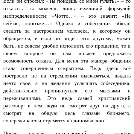
Если он спросил: «Ты пойдешь со мной гулять?» – то
отказать ты можешь лишь вежливой формулой
неопределенности: «Чотто…» – это значит: «Не
сейчас, попозже…» Однако и собеседник обязан
следить за настроением человека, к которому он
обращается, и если он видит, что другому, может
быть, не совсем удобно исполнить его прошение, то в
своем вопросе он сам должен предложить
возможность отказа. Для меня эта манера общения
стала совершенным открытием. Ведь здесь всё
построено не на стремлении высказаться, выдать
нечто свое, а на желании услышать собеседника,
действительно проникнуться его мыслями и
переживаниями. Это ведь самый христианский
разговор: в нем люди не смотрят друг на друга, а
смотрят на общую цель глазами ближнего,
сопереживают и стремятся к единомыслию.
После недели путешествий по стопам