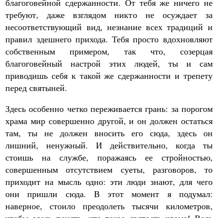
благоговейной сдержанности. От тебя же ничего не
требуют, даже взглядом никто не осуждает за
несоответствующий вид, незнание всех традиций и
правил здешнего прихода. Тебя просто вдохновляют
собственным примером, так что, созерцая
благоговейный настрой этих людей, ты и сам
приводишь себя к такой же сдержанности и трепету
перед святыней.
Здесь особенно четко переживается грань: за порогом
храма мир совершенно другой, и он должен остаться
там, ты не должен вносить его сюда, здесь он
лишний, ненужный. И действительно, когда ты
стоишь на службе, поражаясь ее стройностью,
совершенным отсутствием суеты, разговоров, то
приходит на мысль одно: эти люди знают, для чего
они пришли сюда. В этот момент я подумал:
наверное, стоило преодолеть тысячи километров,