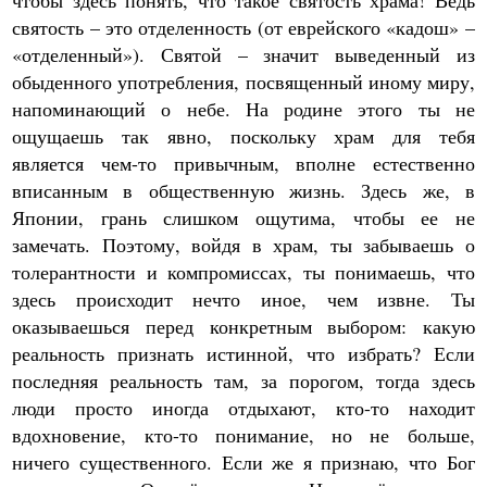
чтобы здесь понять, что такое святость храма! Ведь
святость – это отделенность (от еврейского «кадош» –
«отделенный»). Святой – значит выведенный из
обыденного употребления, посвященный иному миру,
напоминающий о небе. На родине этого ты не
ощущаешь так явно, поскольку храм для тебя
является чем-то привычным, вполне естественно
вписанным в общественную жизнь. Здесь же, в
Японии, грань слишком ощутима, чтобы ее не
замечать. Поэтому, войдя в храм, ты забываешь о
толерантности и компромиссах, ты понимаешь, что
здесь происходит нечто иное, чем извне. Ты
оказываешься перед конкретным выбором: какую
реальность признать истинной, что избрать? Если
последняя реальность там, за порогом, тогда здесь
люди просто иногда отдыхают, кто-то находит
вдохновение, кто-то понимание, но не больше,
ничего существенного. Если же я признаю, что Бог