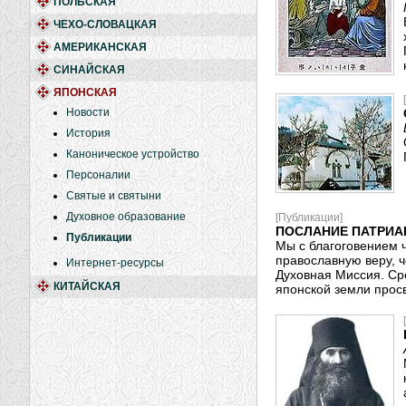
ПОЛЬСКАЯ
ЧЕХО-СЛОВАЦКАЯ
АМЕРИКАНСКАЯ
СИНАЙСКАЯ
ЯПОНСКАЯ
Новости
История
Каноническое устройство
Персоналии
Святые и святыни
Духовное образование
[Публикации]
ПОСЛАНИЕ ПАТРИА
Публикации
Мы с благоговением 
православную веру, 
Интернет-ресурсы
Духовная Миссия. Ср
КИТАЙСКАЯ
японской земли прос