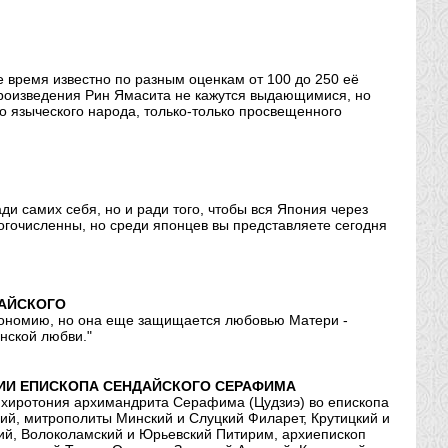
 время известно по разным оценкам от 100 до 250 её
произведения Рин Ямасита не кажутся выдающимися, но
о языческого народа, только-только просвещенного
ди самих себя, но и ради того, чтобы вся Япония через
огочисленны, но среди японцев вы представляете сегодня
ДАЙСКОГО
тономию, но она еще защищается любовью Матери -
нской любви."
НИИ ЕПИСКОПА СЕНДАЙСКОГО СЕРАФИМА
 хиротония архимандрита Серафима (Цудзиэ) во епископа
ий, митрополиты Минский и Слуцкий Филарет, Крутицкий и
ий, Волоколамский и Юрьевский Питирим, архиепископ