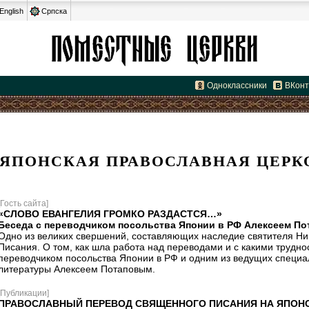
English
Српска
Одноклассники
ВКонт
ЯПОНСКАЯ ПРАВОСЛАВНАЯ ЦЕРК
[Гость сайта]
«СЛОВО ЕВАНГЕЛИЯ ГРОМКО РАЗДАСТСЯ…»
Беседа с переводчиком посольства Японии в РФ Алексеем П
Одно из великих свершений, составляющих наследие святителя Ни
Писания. О том, как шла работа над переводами и с какими трудно
переводчиком посольства Японии в РФ и одним из ведущих специа
литературы Алексеем Потаповым.
[Публикации]
ПРАВОСЛАВНЫЙ ПЕРЕВОД СВЯЩЕННОГО ПИСАНИЯ НА ЯПОН