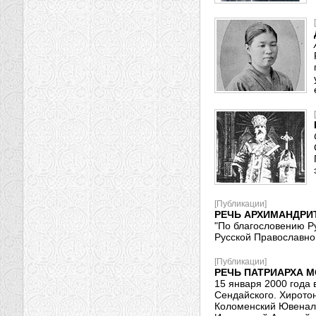
[Публикации]
РЕЧЬ АРХИМАНДРИ
"По благословению Р
Русской Православной
[Публикации]
РЕЧЬ ПАТРИАРХА М
15 января 2000 года
Сендайского. Хирото
Коломенский Ювенали