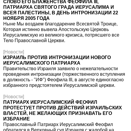
СЛОВО ЕГО БЛАЖЕНСТВА ФЕОФИЛА III,
ПАТРИАРХА СВЯТОГО ГРАДА ИЕРУСАЛИМА И
ВСЕЯ ПАЛЕСТИНЫ, В ДЕНЬ ИНТРОНИЗАЦИИ 22
НОЯБРЯ 2005 ГОДА
Ныне Мы воздаем благодарение Всесвятой Троице,
Которая истинно вывела Апостольскую Церковь
Иерусалимскую из великого кризиса, потрясшего все
Тело Православной Церкви.
[Новости]
ИЗРАИЛЬ ПРОТИВ ИНТРОНИЗАЦИИ НОВОГО
ИЕРУСАЛИМСКОГО ПАТРИАРХА
Правительство Израиля заявило о нежелательности
проведения интронизации (торжественного вступления
в должность - "ИФ") Феофила III, в августе единогласно
избранного предстоятелем Иерусалимской церкви.
[Новости]
ПАТРИАРХ ИЕРУСАЛИМСКИЙ ФЕОФИЛ
ПРОТЕСТУЕТ ПРОТИВ ДЕЙСТВИЙ ИЗРАИЛЬСКИХ
ВЛАСТЕЙ, НЕ ЖЕЛАЮЩИХ ПРИЗНАВАТЬ ЕГО
ИЗБРАНИЕ
Православный Патриарх Иерусалимский Феофил
обратился в Верховный суд Израиля с жалобой на