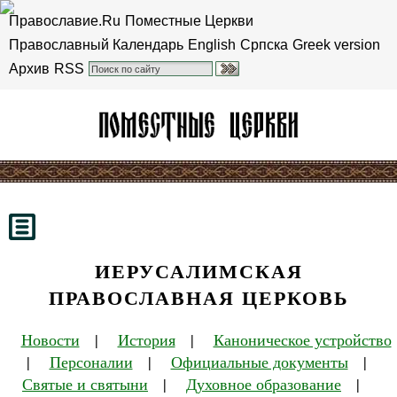
Православие.Ru
Поместные Церкви
Православный Календарь
English
Српска
Greek version
Архив
RSS
ИЕРУСАЛИМСКАЯ
ПРАВОСЛАВНАЯ ЦЕРКОВЬ
Новости
|
История
|
Каноническое устройство
|
Персоналии
|
Официальные документы
|
Святые и святыни
|
Духовное образование
|