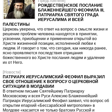
Предстоятеля]
РОЖДЕСТВЕНСКОЕ ПОСЛАНИЕ
БЛАЖЕННЕЙШЕГО ФЕОФИЛА III,
ПАТРИАРХА СВЯТОГО ГРАДА
ИЕРУСАЛИМА И ВСЕЙ
ПАЛЕСТИНЫ
Церковь уверена, что ответ на вопрос о смысле жизни и
решение проблем человека находятся в принятии,
усвоении, приобщении и применении открытой во
Христе жизненной позиции, исполненной любви к
людям. И говорит о том, что сегодня, как никогда ранее,
ясно проявляются последствия отрицания
божественного во Христе послания людям и удаление
их от Него.
[Новости]
ПАТРИАРХ ИЕРУСАЛИМСКИЙ ФЕОФИЛ ВЫРАЗИЛ
СВОЕ ОТНОШЕНИЕ К ВОПРОСУ О ЦЕРКОВНОЙ
СИТУАЦИИ В МОЛДАВИИ
В ответном письме Святейшему Патриарху
Московскому и всея Руси Алексию Блаженнейший
Патриарх Иерусалимский Феофил заявил, что вопрос об
открытии епархий «Бессарабской митрополии» в
Молдове «касается не только братских Русской и