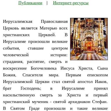
Публикации
|
Интернет-ресурсы
Иерусалимская Православная
Церковь является Матерью всех
христианских Церквей. В
Иерусалиме произошли великие
события, ставшие центром
человеческой истории:
страдания, распятие, смерть и
воскресение Богочеловека Иисуса Христа, Сына
Божия, Спасителя мира. Первым епископом
Иерусалимской Церкви стал святой апостол Иаков,
брат Господень; в Иерусалиме принял
насильственную смерть за Христа и первый
христианский мученик - святой архидиакон Стефан.
В Святом Граде произошли и такие великие