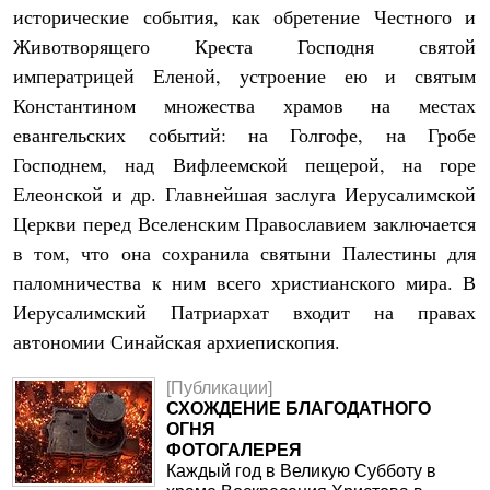
исторические события, как обретение Честного и
Животворящего Креста Господня святой
императрицей Еленой, устроение ею и святым
Константином множества храмов на местах
евангельских событий: на Голгофе, на Гробе
Господнем, над Вифлеемской пещерой, на горе
Елеонской и др. Главнейшая заслуга Иерусалимской
Церкви перед Вселенским Православием заключается
в том, что она сохранила святыни Палестины для
паломничества к ним всего христианского мира. В
Иерусалимский Патриархат входит на правах
автономии Синайская архиепископия.
[Публикации]
СХОЖДЕНИЕ БЛАГОДАТНОГО
ОГНЯ
ФОТОГАЛЕРЕЯ
Каждый год в Великую Субботу в