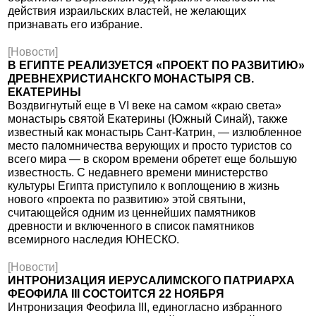
действия израильских властей, не желающих
признавать его избрание.
[Новости]
В ЕГИПТЕ РЕАЛИЗУЕТСЯ «ПРОЕКТ ПО РАЗВИТИЮ»
ДРЕВНЕХРИСТИАНСКГО МОНАСТЫРЯ СВ.
ЕКАТЕРИНЫ
Воздвигнутый еще в VI веке на самом «краю света»
монастырь святой Екатерины (Южный Синай), также
известный как монастырь Сант-Катрин, — излюбленное
место паломничества верующих и просто туристов со
всего мира — в скором времени обретет еще большую
известность. С недавнего времени министерство
культуры Египта приступило к воплощению в жизнь
нового «проекта по развитию» этой святыни,
считающейся одним из ценнейших памятников
древности и включенного в список памятников
всемирного наследия ЮНЕСКО.
[Новости]
ИНТРОНИЗАЦИЯ ИЕРУСАЛИМСКОГО ПАТРИАРХА
ФЕОФИЛА III СОСТОИТСЯ 22 НОЯБРЯ
Интронизация Феофила III, единогласно избранного