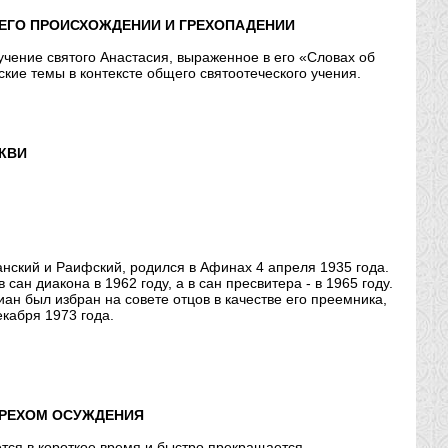
 ЕГО ПРОИСХОЖДЕНИИ И ГРЕХОПАДЕНИИ
учение святого Анастасия, выраженное в его «Словах об
кие темы в контексте общего святоотеческого учения.
КВИ
нский и Раифский, родился в Афинах 4 апреля 1935 года.
ан диакона в 1962 году, а в сан пресвитера - в 1965 году.
н был избран на совете отцов в качестве его преемника,
кабря 1973 года.
ГРЕХОМ ОСУЖДЕНИЯ
ается в короткое время и быстро прекращается…