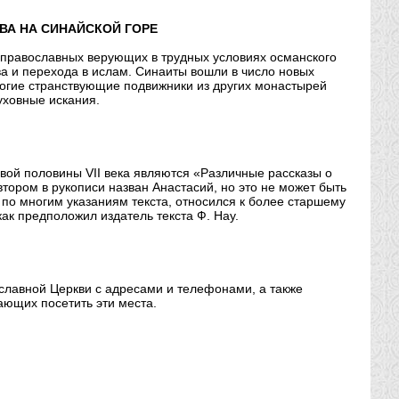
ВА НА СИНАЙСКОЙ ГОРЕ
 православных верующих в трудных условиях османского
тва и перехода в ислам. Синаиты вошли в число новых
Многие странствующие подвижники из других монастырей
уховные искания.
вой половины VII века являются «Различные рассказы о
втором в рукописи назван Анастасий, но это не может быть
 по многим указаниям текста, относился к более старшему
ак предположил издатель текста Ф. Нау.
славной Церкви с адресами и телефонами, а также
ющих посетить эти места.