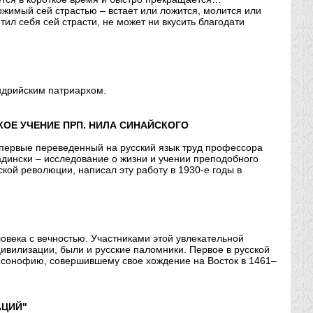
имый сей страстью – встает или ложится, молится или
тил себя сей страсти, не может ни вкусить благодати
андрийским патриархом.
ОЕ УЧЕНИЕ ПРП. НИЛА СИНАЙСКОГО
первые переведенный на русский язык труд профессора
адински – исследование о жизни и учении преподобного
кой революции, написал эту работу в 1930-е годы в
овека с вечностью. Участниками этой увлекательной
ивилизации, были и русские паломники. Первое в русской
рсонофию, совершившему свое хождение на Восток в 1461–
АЦИЙ"