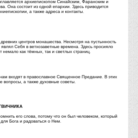
зглавляется архиепископом Синайским, Фаранским и
а. Она состоит из одной епархии. Здесь приводится
иепископии, а также адреса и контакты.
 древних центров монашества. Несмотря на пустынность
г являл Себя в ветхозаветные времена. Здесь просияло
 немало как тёмных, так и светлых страниц.
нам входят в православное Священное Предание. В этих
е вопросы, а также духовные советы.
СТВИЧНИКА
помнить его слова, потому что он был человеком, который
ю для Бога и радоваться о Нем.