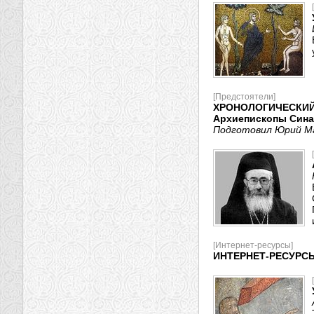
[Предстоятели]
ХРОНОЛОГИЧЕСКИЙ
Архиепископы Синай
Подготовил Юрий М
[Интернет-ресурсы]
ИНТЕРНЕТ-РЕСУРС