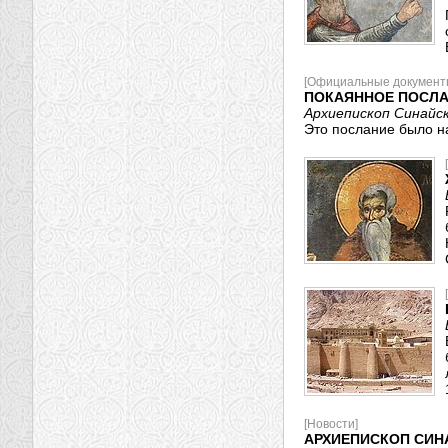
[Официальные документ
ПОКАЯННОЕ ПОСЛА
Архиепископ Синайс
Это послание было н
[Новости]
АРХИЕПИСКОП СИН