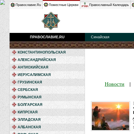
8
Православие.Ru
Поместные Церкви
Православный Календарь
Р°РІРі
ПРАВОСЛАВИЕ.RU
Синайская
КОНСТАНТИНОПОЛЬСКАЯ
АЛЕКСАНДРИЙСКАЯ
АНТИОХИЙСКАЯ
ИЕРУСАЛИМСКАЯ
ГРУЗИНСКАЯ
Новости
СЕРБСКАЯ
РУМЫНСКАЯ
БОЛГАРСКАЯ
КИПРСКАЯ
ЭЛЛАДСКАЯ
АЛБАНСКАЯ