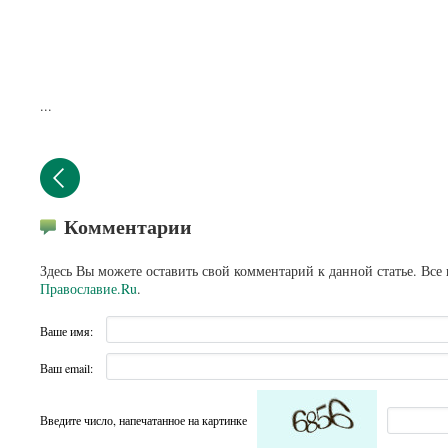
...
Комментарии
Здесь Вы можете оставить свой комментарий к данной статье. Все
Православие.Ru
.
Ваше имя:
Ваш email:
Введите число, напечатанное на картинке