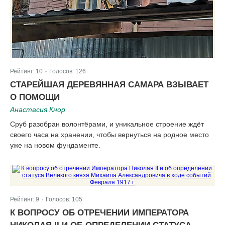
Рейтинг:
10
Голосов:
126
|
СТАРЕЙШАЯ ДЕРЕВЯННАЯ САМАРА ВЗЫВАЕТ
О ПОМОЩИ
Анастасия Кнор
Сруб разобран волонтёрами, и уникальное строение ждёт
своего часа на хранении, чтобы вернуться на родное место
уже на новом фундаменте.
Рейтинг:
9
Голосов:
105
|
К ВОПРОСУ ОБ ОТРЕЧЕНИИ ИМПЕРАТОРА
НИКОЛАЯ II И ОБ ОПРЕДЕЛЕНИИ СТАТУСА