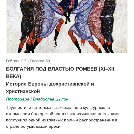
Рейтинг:
9.7
Голосов:
50
|
БОЛГАРИЯ ПОД ВЛАСТЬЮ РОМЕЕВ (XI–XII
ВЕКА)
История Европы дохристианской и
христианской
Протоиерей Владислав Цыпин
Трудности, и не только языковые, но и культурные, в
окормлении болгарской паствы иноязычными пастырями
послужили одной из главных причин распространения в
стране богумильской ереси.