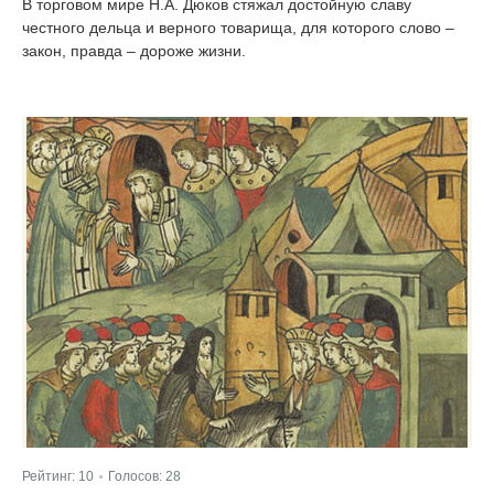
В торговом мире Н.А. Дюков стяжал достойную славу
честного дельца и верного товарища, для которого слово –
закон, правда – дороже жизни.
Рейтинг:
10
Голосов:
28
|