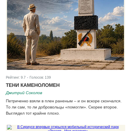
Рейтинг:
9.7
Голосов:
139
|
ТЕНИ КАМЕНОЛОМЕН
Дмитрий Соколов
Петриченко взяли в плен раненым – и он вскоре скончался.
То ли сам, то ли добровольцы «помогли». Скорее второе.
Выглядел тот крайне плохо.