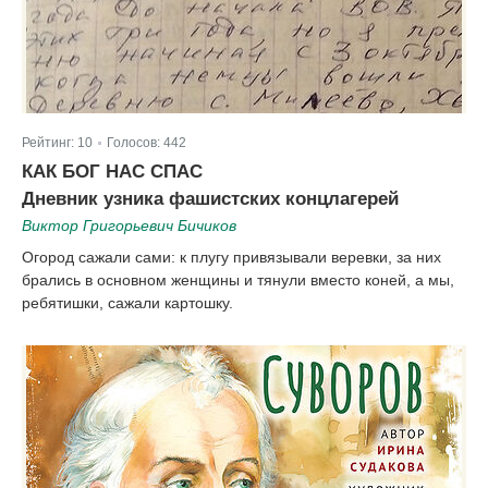
Рейтинг:
10
Голосов:
442
|
КАК БОГ НАС СПАС
Дневник узника фашистских концлагерей
Виктор Григорьевич Бичиков
Огород сажали сами: к плугу привязывали веревки, за них
брались в основном женщины и тянули вместо коней, а мы,
ребятишки, сажали картошку.