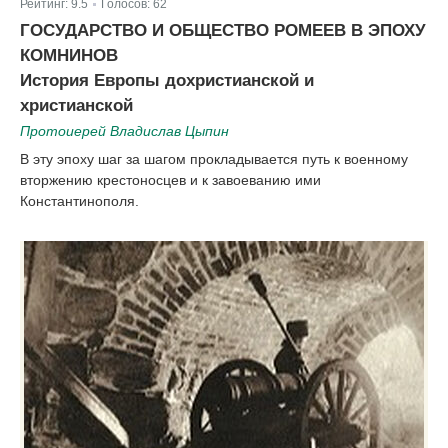
Рейтинг:
9.5
Голосов:
62
|
ГОСУДАРСТВО И ОБЩЕСТВО РОМЕЕВ В ЭПОХУ
КОМНИНОВ
История Европы дохристианской и
христианской
Протоиерей Владислав Цыпин
В эту эпоху шаг за шагом прокладывается путь к военному
вторжению крестоносцев и к завоеванию ими
Константинополя.