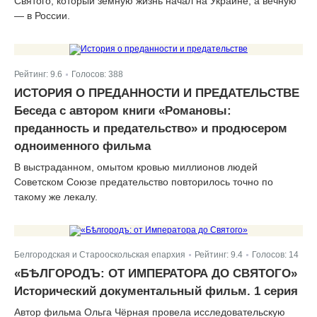
Святого, который земную жизнь начал на Украине, а вечную
— в России.
Рейтинг:
9.6
Голосов:
388
|
ИСТОРИЯ О ПРЕДАННОСТИ И ПРЕДАТЕЛЬСТВЕ
Беседа с автором книги «Романовы:
преданность и предательство» и продюсером
одноименного фильма
В выстраданном, омытом кровью миллионов людей
Советском Союзе предательство повторилось точно по
такому же лекалу.
Белгородская и Старооскольская епархия
Рейтинг:
9.4
Голосов:
14
|
|
«БѢЛГОРОДЪ: ОТ ИМПЕРАТОРА ДО СВЯТОГО»
Исторический документальный фильм. 1 серия
Автор фильма Ольга Чёрная провела исследовательскую