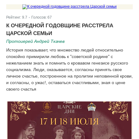
Рейтинг:
9.7
Голосов:
67
|
К ОЧЕРЕДНОЙ ГОДОВЩИНЕ РАССТРЕЛА
ЦАРСКОЙ СЕМЬИ
Протоиерей Андрей Ткачев
История показывает, что множество людей относительно
спокойно примирили любовь к "советской родине" с
нежеланием знать и помнить о кровавом генезисе русского
социализма. Люди, оказывается, согласны принять свое
личное счастье, построенное на пролитии неповинной крови,
и согласны, о ужас!, оставаться счастливыми, зная о цене
своего счастья