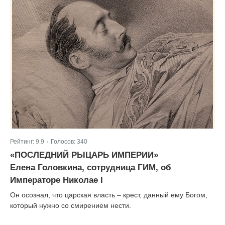
Рейтинг:
9.9
Голосов:
340
|
«ПОСЛЕДНИЙ РЫЦАРЬ ИМПЕРИИ»
Елена Головкина, сотрудница ГИМ, об
Императоре Николае I
Он осознал, что царская власть – крест, данный ему Богом,
который нужно со смирением нести.