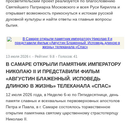
просветительский проект реализуется по благословению
Святейшего Патриарха Московского и всея Руси Кирилла и
открывает возможность прикоснуться к истокам русской
духовной культуры и найти ответы на главные вопросы
бытия.
13 июля 2026 г.
Рейтинг:
9.8
Голосов:
41
|
|
В САМАРЕ ОТКРЫЛИ ПАМЯТНИК ИМПЕРАТОРУ
НИКОЛАЮ II И ПРЕДСТАВИЛИ ФИЛЬМ
«АВГУСТИН БЛАЖЕННЫЙ. ИСПОВЕДЬ
ДЛИНОЮ В ЖИЗНЬ» ТЕЛЕКАНАЛА «СПАС»
12 июля 2026 года, в Неделю 6-ю по Пятидесятнице, день
памяти славных и всехвальных первоверховных апостолов
Петра и Павла, в г. Самаре состоялось торжественное
открытие памятника святому царственному страстотерпцу
Николаю II.