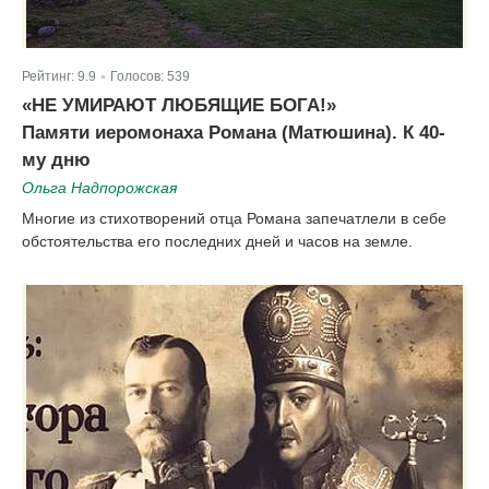
Рейтинг:
9.9
Голосов:
539
|
«НЕ УМИРАЮТ ЛЮБЯЩИЕ БОГА!»
Памяти иеромонаха Романа (Матюшина). К 40-
му дню
Ольга Надпорожская
Многие из стихотворений отца Романа запечатлели в себе
обстоятельства его последних дней и часов на земле.