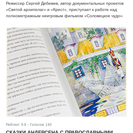
Режиссер Сергей Дебижев, автор документальных проектов
«Святой архипелаг» и «Крест», приступает к работе над
полнометражным неигровым фильмом «Соловецкое чудо».
Рейтинг:
9.9
Голосов:
140
|
СКАЗКИ АНДЕРСЕНА С ПРАВОСЛАВНЫМИ