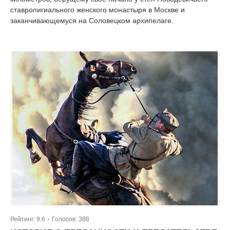
ставропигиального женского монастыря в Москве и
заканчивающемуся на Соловецком архипелаге.
Рейтинг:
9.6
Голосов:
388
|