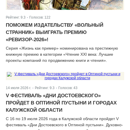
Рейтинг:
9.3
Голосов:
122
|
ПОМОЖЕМ ИЗДАТЕЛЬСТВУ «ВОЛЬНЫЙ
СТРАННИК» ВЫИГРАТЬ ПРЕМИЮ
«РЕВИЗОР-2026»!
Серия «Жизнь как пример» номинирована на престижную
книжную премию в категории «Чтение XXI века: Лучшие
проекты компаний по продвижению книги и чтения».
14 июля 2026 г.
Рейтинг:
9.3
Голосов:
43
|
|
V ФЕСТИВАЛЬ «ДНИ ДОСТОЕВСКОГО»
ПРОЙДЕТ В ОПТИНОЙ ПУСТЫНИ И ГОРОДАХ
КАЛУЖСКОЙ ОБЛАСТИ
С 16 по 19 июля 2026 года в Калужской области пройдет V
фестиваль «Дни Достоевского в Оптиной пустыни». Духовно-