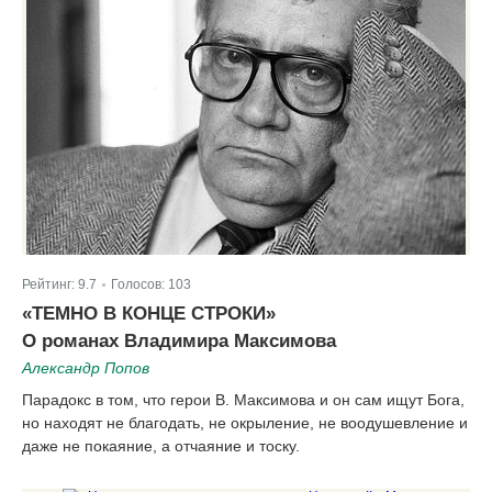
Рейтинг:
9.7
Голосов:
103
|
«ТЕМНО В КОНЦЕ СТРОКИ»
О романах Владимира Максимова
Александр Попов
Парадокс в том, что герои В. Максимова и он сам ищут Бога,
но находят не благодать, не окрыление, не воодушевление и
даже не покаяние, а отчаяние и тоску.