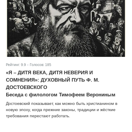
Рейтинг:
9.9
Голосов:
185
|
«Я – ДИТЯ ВЕКА, ДИТЯ НЕВЕРИЯ И
СОМНЕНИЯ»: ДУХОВНЫЙ ПУТЬ Ф. М.
ДОСТОЕВСКОГО
Беседа с филологом Тимофеем Верониным
Достоевский показывает, как можно быть христианином в
новую эпоху, когда прежние законы, традиции и жёсткие
требования перестают работать.