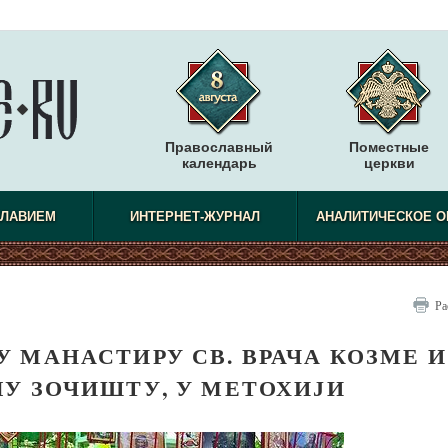
Православный
Поместные
календарь
церкви
СЛАВИЕМ
ИНТЕРНЕТ-ЖУРНАЛ
АНАЛИТИЧЕСКОЕ О
Ра
 МАНАСТИРУ СВ. ВРАЧА КОЗМЕ И
ЛУ ЗОЧИШТУ, У МЕТОХИЈИ