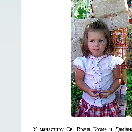
У манастиру Св. Врача Козме и Дамјана