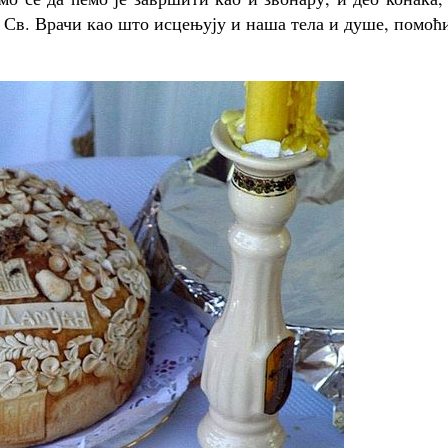
 Св. Врачи као што исцењују и наша тела и душе, помоћ