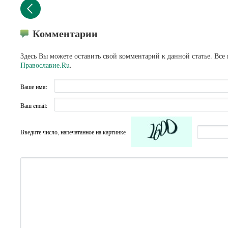
Комментарии
Здесь Вы можете оставить свой комментарий к данной статье. Все
Православие.Ru
.
Ваше имя:
Ваш email:
Введите число, напечатанное на картинке