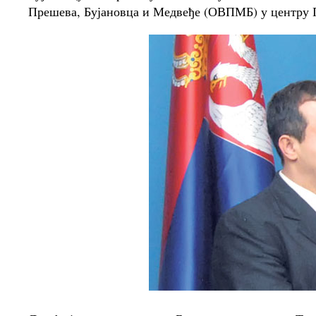
Прешева, Бујановца и Медвеђе (ОВПМБ) у центру 