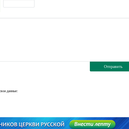
Отправить
свои данные: