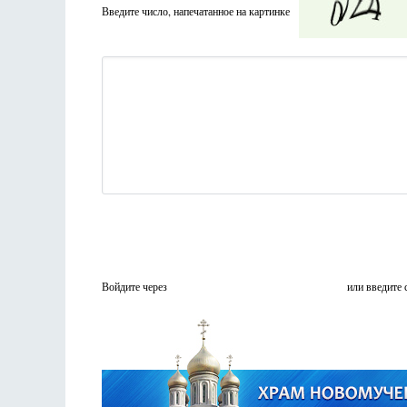
Введите число, напечатанное на картинке
Войдите через
или введите 