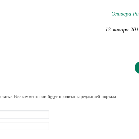
Оливера Ра
12 января 201
статье. Все комментарии будут прочитаны редакцией портала