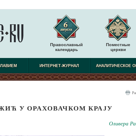
Православный
Поместные
календарь
церкви
СЛАВИЕМ
ИНТЕРНЕТ-ЖУРНАЛ
АНАЛИТИЧЕСКОЕ О
Ра
ЖИЋ У ОРАХОВАЧКОМ КРАЈУ
Оливера Ра