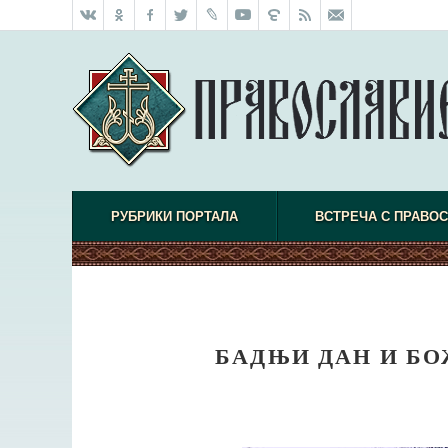
РУБРИКИ ПОРТАЛА
ВСТРЕЧА С ПРАВО
БАДЊИ ДАН И БО