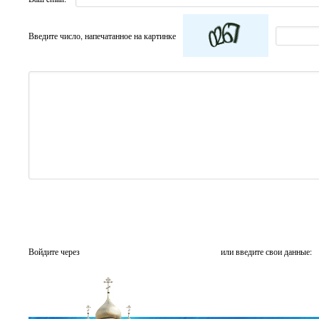
Введите число, напечатанное на картинке
Войдите через
или введите свои данные: