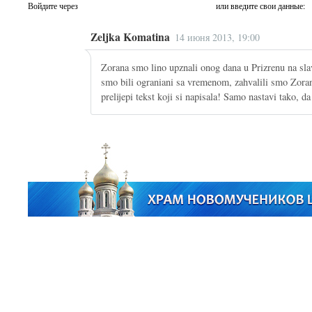
Войдите через
или введите свои данные:
Zeljka Komatina
14 июня 2013, 19:00
Zorana smo lino upznali onog dana u Prizrenu na slav
smo bili ograniani sa vremenom, zahvalili smo Zoran
prelijepi tekst koji si napisala! Samo nastavi tako, d