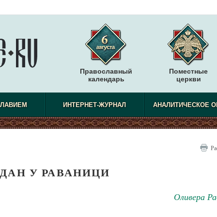
Православный
Поместные
календарь
церкви
СЛАВИЕМ
ИНТЕРНЕТ-ЖУРНАЛ
АНАЛИТИЧЕСКОЕ О
Ра
ДАН У РАВАНИЦИ
Оливера Ра