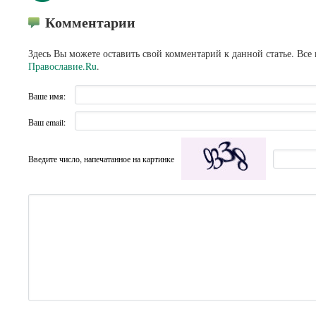
Комментарии
Здесь Вы можете оставить свой комментарий к данной статье. Все
Православие.Ru
.
Ваше имя:
Ваш email:
Введите число, напечатанное на картинке