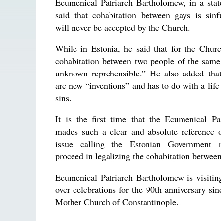
Ecumenical Patriarch Bartholomew, in a stat
said that cohabitation between gays is sinf
will never be accepted by the Church.
While in Estonia, he said that for the Chur
cohabitation between two people of the same
unknown reprehensible.” He also added that
are new “inventions” and has to do with a life 
sins.
It is the first time that the Ecumenical Pa
mades such a clear and absolute reference o
issue calling the Estonian Government 
proceed in legalizing the cohabitation betwee
Ecumenical Patriarch Bartholomew is visiting
over celebrations for the 90th anniversary s
Mother Church of Constantinople.