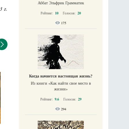
Аббат Эльфрик Грамматик
3 г.
Рейтинг:
10
Голосов:
20
175
Когда начнется настоящая жизнь?
Из книги «Как найти свое место в
жизни​»
Рейтинг:
9.6
Голосов:
29
294