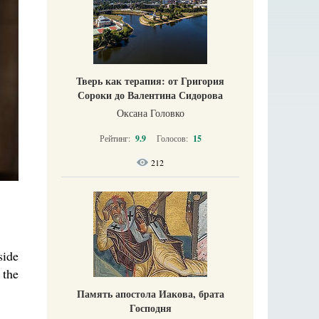
Тверь как терапия: от Григория
Сороки до Валентина Сидорова
Оксана Головко
Рейтинг:
9.9
Голосов:
15
212
side
 the
Память апостола Иакова, брата
Господня