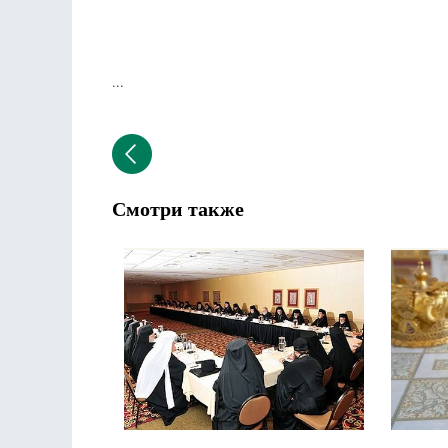
...
Смотри также