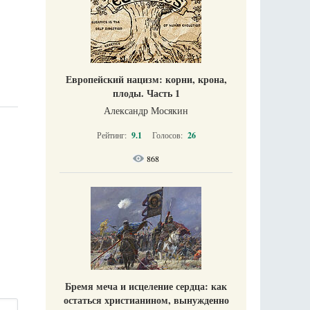
Европейский нацизм: корни, крона,
плоды. Часть 1
Александр Мосякин
Рейтинг:
9.1
Голосов:
26
868
Бремя меча и исцеление сердца: как
остаться христианином, вынужденно