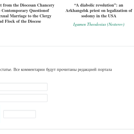
t from the Diocesan Chancery
“A diabolic revolution”: an
e Contemporary Questionof
Arkhangelsk priest on legalization of
xual Marriage to the Clergy
sodomy in the USA
nd Flock of the Diocese
Igumen Theodosius (Nesterov)
статье. Все комментарии будут прочитаны редакцией портала