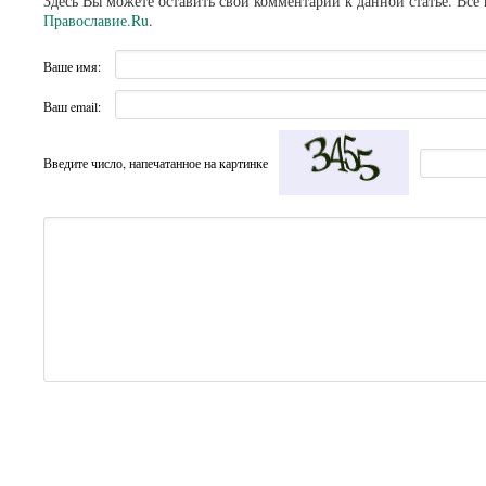
Здесь Вы можете оставить свой комментарий к данной статье. Все
Православие.Ru
.
Ваше имя:
Ваш email:
Введите число, напечатанное на картинке