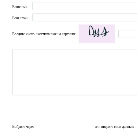
Ваше имя:
Ваш email:
Введите число, напечатанное на картинке
Войдите через
или введите свои данные: