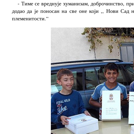
- Тиме се вреднује хуманизам, доброчинство, при
додао да је поносан на све оне који ,, Нови Сад
племенитости.“