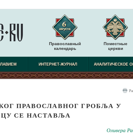
Православный
Поместные
календарь
церкви
СЛАВИЕМ
ИНТЕРНЕТ-ЖУРНАЛ
АНАЛИТИЧЕСКОЕ О
Ра
КОГ ПРАВОСЛАВНОГ ГРОБЉА У
ВЦУ СЕ НАСТАВЉА
Оливера Ра