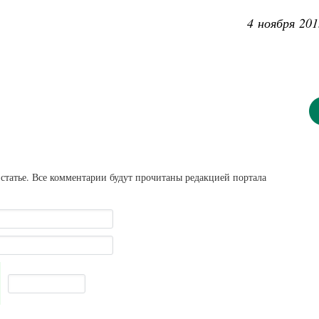
4 ноября 201
статье. Все комментарии будут прочитаны редакцией портала