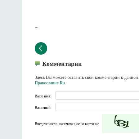
...
Комментарии
Здесь Вы можете оставить свой комментарий к данной 
Православие.Ru
.
Ваше имя:
Ваш email:
Введите число, напечатанное на картинке