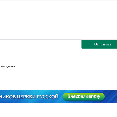
Отправить
свои данные: