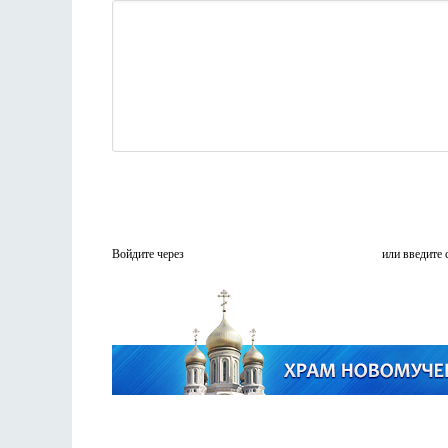
Войдите через
или введите 