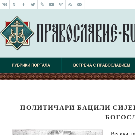
РУБРИКИ ПОРТАЛА
ВСТРЕЧА С ПРАВОСЛАВИЕМ
ПОЛИТИЧАРИ БАЦИЛИ СИЈЕ
БОГОС
Велики ју