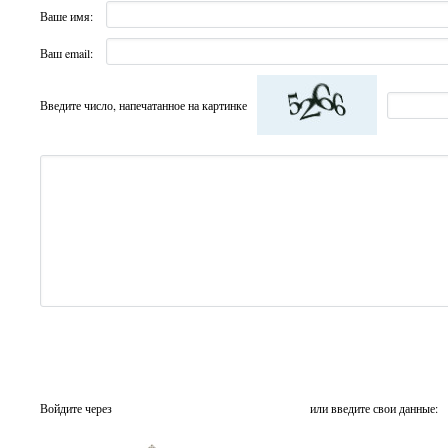
Ваше имя:
Ваш email:
Введите число, напечатанное на картинке
Войдите через
или введите свои данные: