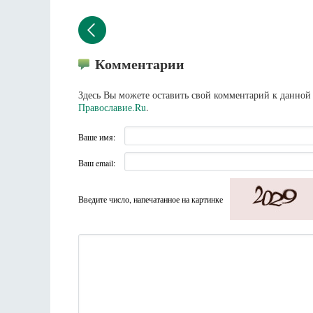
Комментарии
Здесь Вы можете оставить свой комментарий к данной 
Православие.Ru
.
Ваше имя:
Ваш email:
Введите число, напечатанное на картинке