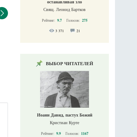
останавливая зло
Свящ. Леонид Бартков
Рейтинг:
9.7
Голосов:
275
3 371
21
ВЫБОР ЧИТАТЕЛЕЙ
Иоанн Давид, пастух Божий
Кристиан Курте
Рейтинг:
9.9
Голосов:
1167