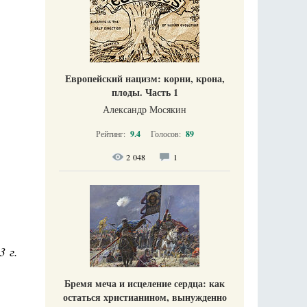
Европейский нацизм: корни, крона,
плоды. Часть 1
Александр Мосякин
Рейтинг:
9.4
Голосов:
89
2 048
1
3 г.
Бремя меча и исцеление сердца: как
остаться христианином, вынужденно