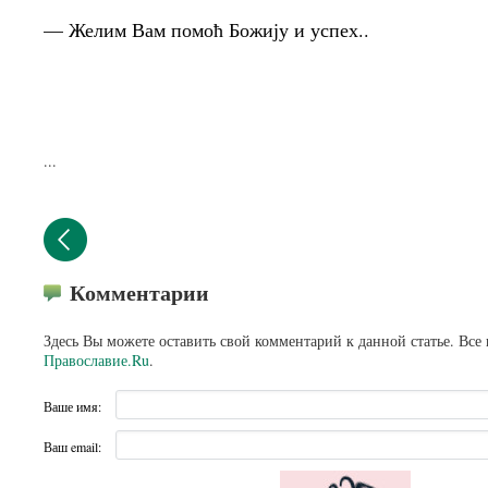
— Желим Вам помоћ Божију и успех..
...
Комментарии
Здесь Вы можете оставить свой комментарий к данной статье. Все
Православие.Ru
.
Ваше имя:
Ваш email: