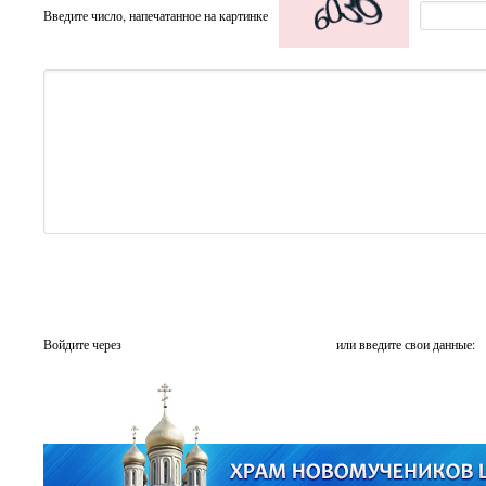
Введите число, напечатанное на картинке
Войдите через
или введите свои данные: