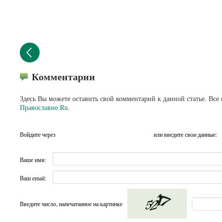
Комментарии
Здесь Вы можете оставить свой комментарий к данной статье. Все
Православие.Ru
.
Войдите через
или введите свои данные:
Ваше имя:
Ваш email:
Введите число, напечатанное на картинке