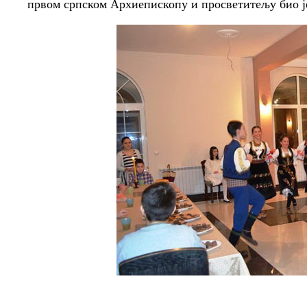
првом српском Архиепископу и просветитељу био је