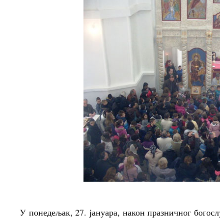
У понедељак, 27. јануара, након празничног бого