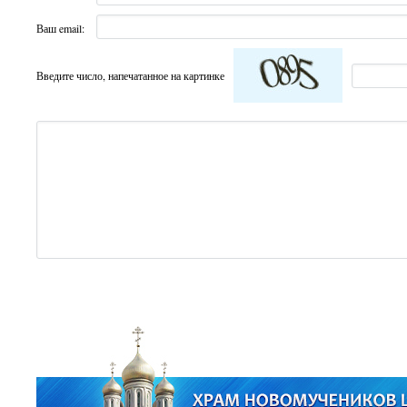
Ваш email:
Введите число, напечатанное на картинке