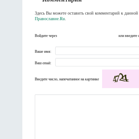
Здесь Вы можете оставить свой комментарий к данной 
Православие.Ru
.
Войдите через
или введите 
Ваше имя:
Ваш email:
Введите число, напечатанное на картинке