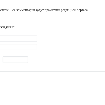
статье. Все комментарии будут прочитаны редакцией портала
свои данные: