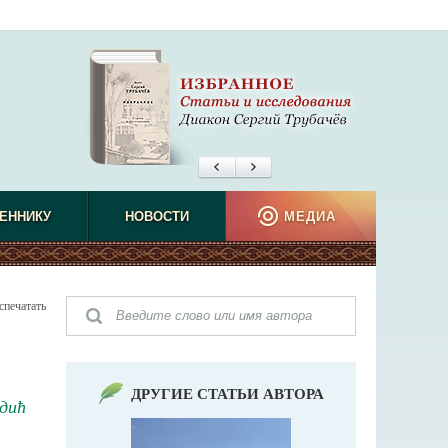
ЕННИКУ
НОВОСТИ
МЕДИА
спечатать
ДРУГИЕ СТАТЬИ АВТОРА
дић