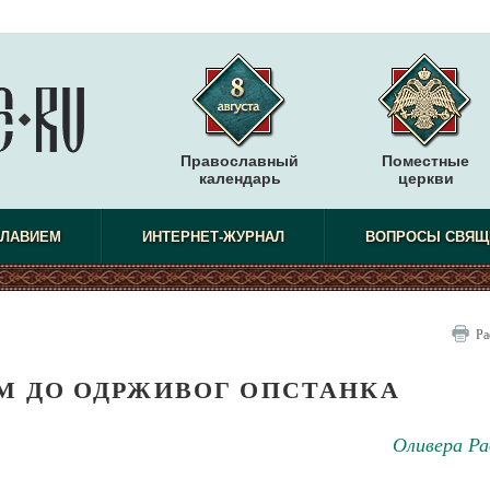
Православный
Поместные
календарь
церкви
СЛАВИЕМ
ИНТЕРНЕТ-ЖУРНАЛ
ВОПРОСЫ СВЯЩ
Ра
 ДО ОДРЖИВОГ ОПСТАНКА
Оливера Ра