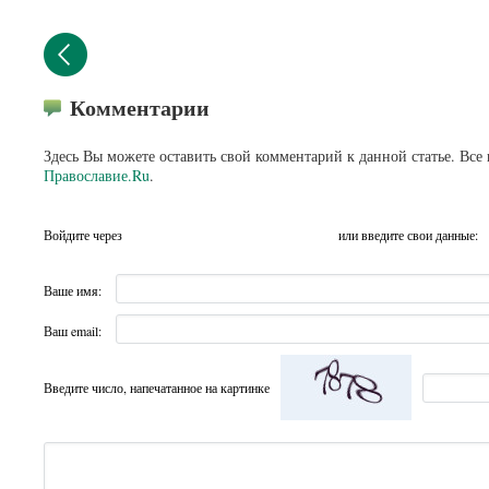
Комментарии
Здесь Вы можете оставить свой комментарий к данной статье. Все
Православие.Ru
.
Войдите через
или введите свои данные:
Ваше имя:
Ваш email:
Введите число, напечатанное на картинке