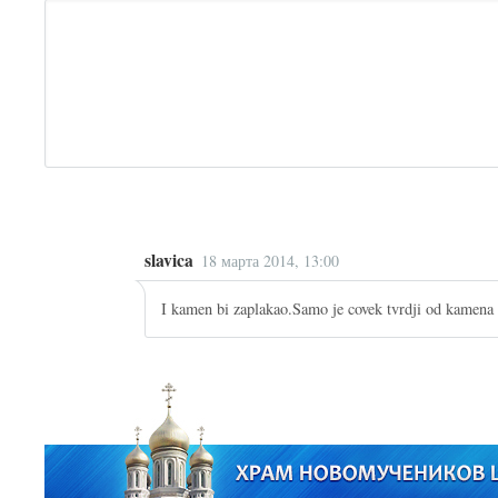
slavica
18 марта 2014, 13:00
I kamen bi zaplakao.Samo je covek tvrdji od kamena k