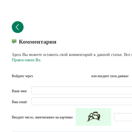
Комментарии
Здесь Вы можете оставить свой комментарий к данной статье. Все
Православие.Ru
.
Войдите через
или введите свои данные:
Ваше имя:
Ваш email:
Введите число, напечатанное на картинке