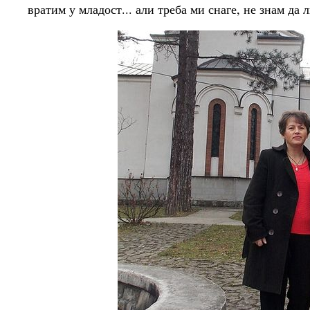
вратим у младост... али треба ми снаге, не знам да 