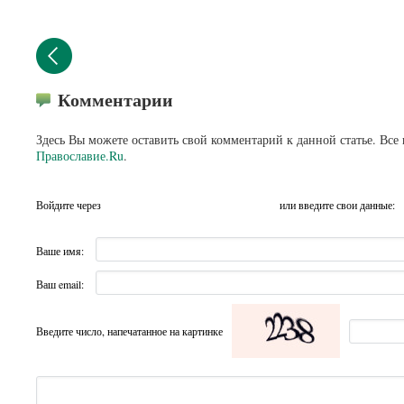
Комментарии
Здесь Вы можете оставить свой комментарий к данной статье. Все
Православие.Ru
.
Войдите через
или введите свои данные:
Ваше имя:
Ваш email:
Введите число, напечатанное на картинке