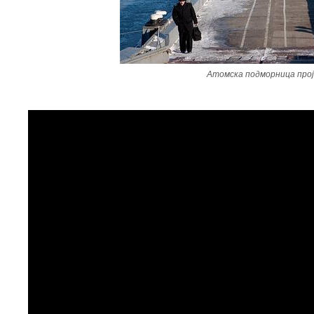
Атомска подморница про