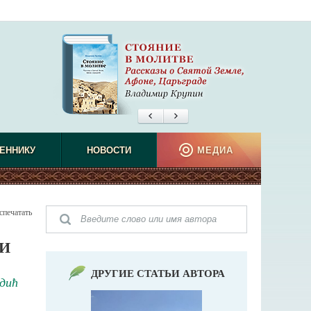
ЕННИКУ
НОВОСТИ
МЕДИА
спечатать
ЦИ
ДРУГИЕ СТАТЬИ АВТОРА
дић