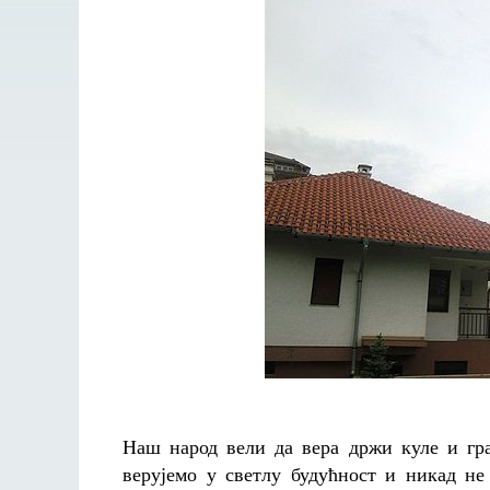
Наш народ вели да вера држи куле и гр
верујемо у светлу будућност и никад не