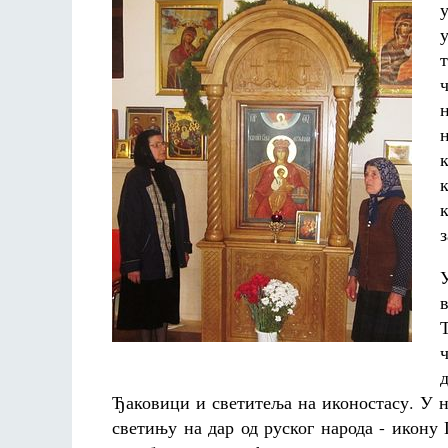
Ђаковици и светитеља на иконостасу. У н
светињу на дар од руског народа - икону 