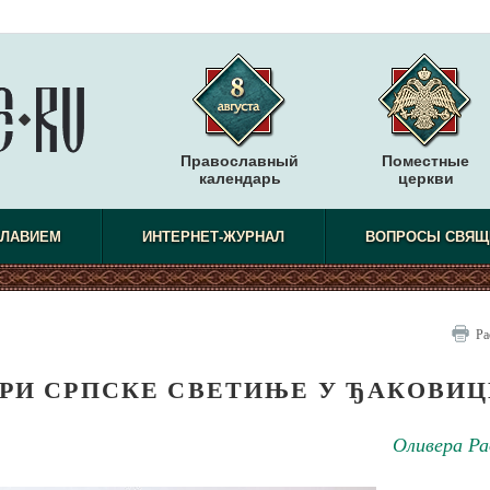
Православный
Поместные
календарь
церкви
СЛАВИЕМ
ИНТЕРНЕТ-ЖУРНАЛ
ВОПРОСЫ СВЯЩ
Ра
АРИ СРПСКЕ СВЕТИЊЕ У ЂАКОВИ
Оливера Ра