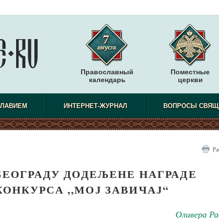
Православный
Поместные
календарь
церкви
СЛАВИЕМ
ИНТЕРНЕТ-ЖУРНАЛ
ВОПРОСЫ СВЯЩ
Ра
БЕОГРАДУ ДОДЕЉЕНЕ НАГРАДЕ
ОНКУРСА ,,МОЈ ЗАВИЧАЈ“
Оливера Ра