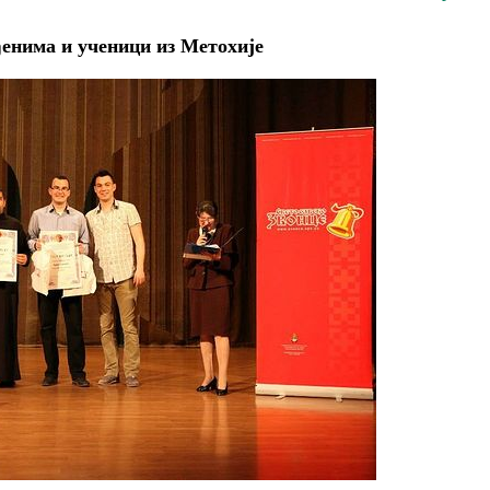
енима и ученици из Метохије