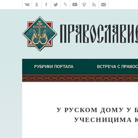
РУБРИКИ ПОРТАЛА
ВСТРЕЧА С ПРАВО
У РУСКОМ ДОМУ У 
УЧЕСНИЦИМА К