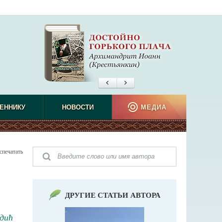
ЕННИКУ
НОВОСТИ
МЕДИА
спечатать
ДРУГИЕ СТАТЬИ АВТОРА
дић