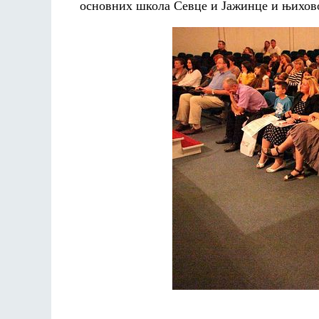
основних школа Севце и Јажинце и њихов