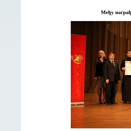
Међу награђ